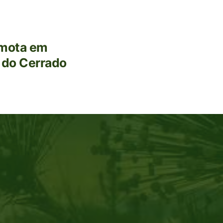
emota em
 do Cerrado