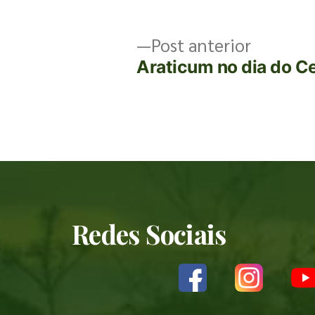
Post anterior
Araticum no dia do C
Redes Sociais