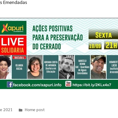
uas Emendadas
de 2021
Home post