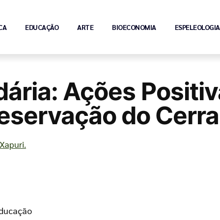
CA
EDUCAÇÃO
ARTE
BIOECONOMIA
ESPELEOLOGIA
dária: Ações Positi
eservação do Cerr
Xapuri.
Educação