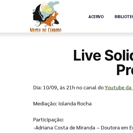
ACERVO
BIBLIOTE
Live Soli
Pr
Dia: 10/09, às 21h no canal do
Youtube da 
Mediação: Iolanda Rocha
Participação:
-Adriana Costa de Miranda – Doutora em 