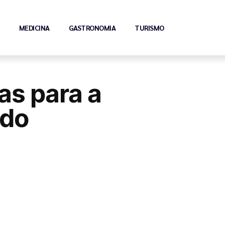
MEDICINA
GASTRONOMIA
TURISMO
vas para a
ado