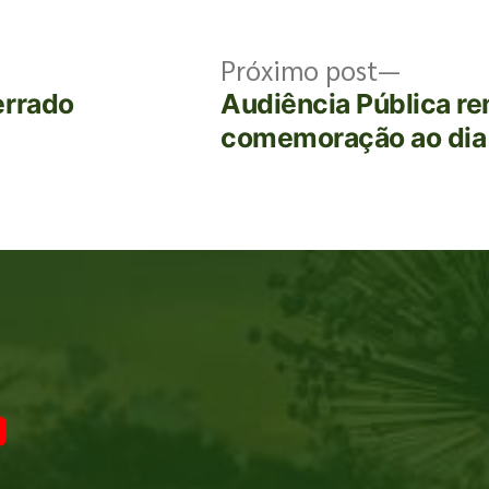
Próximo post
errado
Audiência Pública r
comemoração ao dia