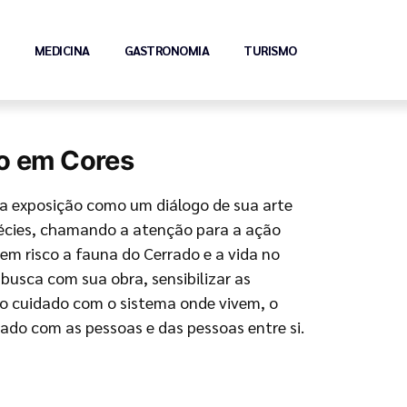
MEDICINA
GASTRONOMIA
TURISMO
o em Cores
ta exposição como um diálogo de sua arte
écies, chamando a atenção para a ação
m risco a fauna do Cerrado e a vida no
busca com sua obra, sensibilizar as
 o cuidado com o sistema onde vivem, o
dado com as pessoas e das pessoas entre si.