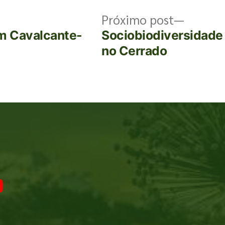
Próximo post
m Cavalcante-
Sociobiodiversidade 
no Cerrado