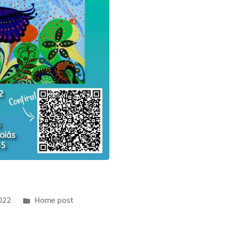
022
Home post