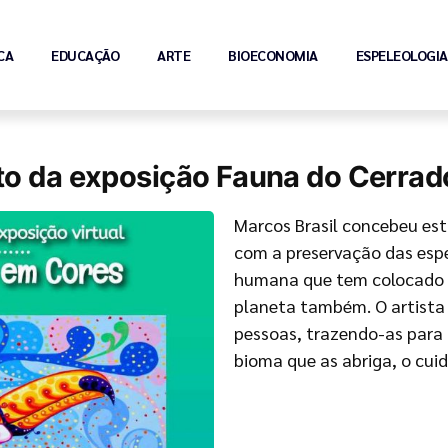
CA
EDUCAÇÃO
ARTE
BIOECONOMIA
ESPELEOLOGIA
o da exposição Fauna do Cerrad
Marcos Brasil concebeu es
com a preservação das esp
humana que tem colocado e
planeta também. O artista 
pessoas, trazendo-as para
bioma que as abriga, o cui