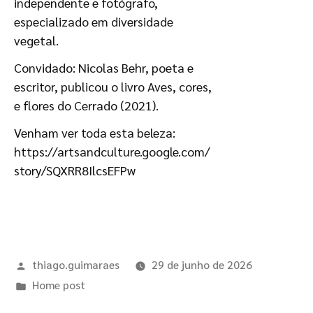
independente e fotógrafo,
especializado em diversidade
vegetal.
Convidado: Nicolas Behr, poeta e
escritor, publicou o livro Aves, cores,
e flores do Cerrado (2021).
Venham ver toda esta beleza:
https://artsandculture.google.com/
story/SQXRR8IlcsEFPw
thiago.guimaraes
29 de junho de 2026
Home post