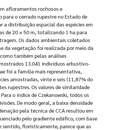
com afloramentos rochosos e
o para o cerrado rupestre no Estado de
r a distribuição espacial das espécies em
as de 20 × 50 m, totalizando 1 ha para
stragem. Os dados ambientais coletados
ise da vegetação foi realizada por meio da
), como também pelas análises
mostrados 13.041 indivíduos arbustivo-
e foi a família mais representativa,
cies amostradas, vinte e seis (11,87% do
es rupestres. Os valores de similaridade
 Para o índice de Czekanowski, todos os
visões. De modo geral, a baixa densidade
rdenação pela técnica de CCA resultou em
fluenciado pelo gradiente edáfico, com base
 sentido, floristicamente, parece que as