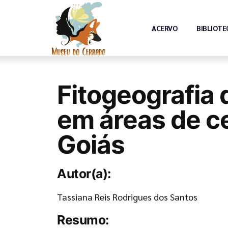
ACERVO
BIBLIOTE
Fitogeografia
em áreas de c
Goiás
Autor(a):
Tassiana Reis Rodrigues dos Santos
Resumo: