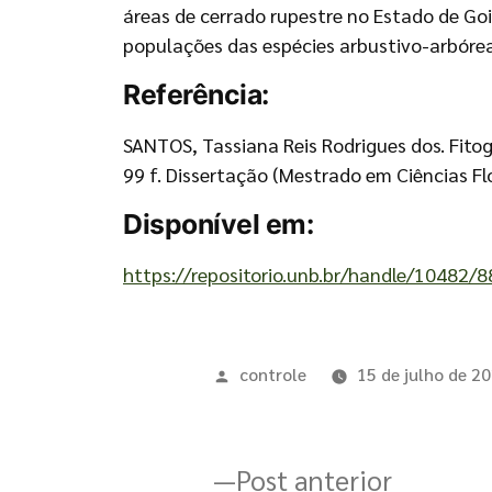
áreas de cerrado rupestre no Estado de G
populações das espécies arbustivo-arbórea
Referência:
SANTOS, Tassiana Reis Rodrigues dos. Fito
99 f. Dissertação (Mestrado em Ciências Flo
Disponível em:
https://repositorio.unb.br/handle/10482/
controle
15 de julho de 2
Post anterior