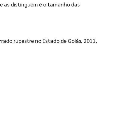
ue as distinguem é o tamanho das
rado rupestre no Estado de Goiás. 2011.