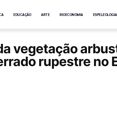
CA
EDUCAÇÃO
ARTE
BIOECONOMIA
ESPELEOLOGIA
 da vegetação arbus
errado rupestre no 