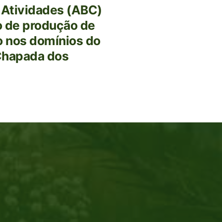
 Atividades (ABC)
o de produção de
 nos domínios do
Chapada dos