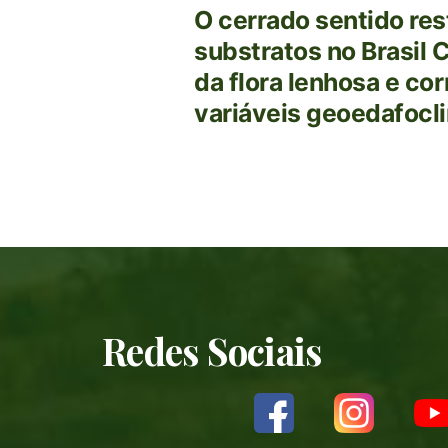
O cerrado sentido res
substratos no Brasil 
da flora lenhosa e co
variáveis geoedafocl
Redes Sociais