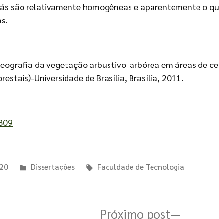
oiás são relativamente homogêneas e aparentemente o q
s.
geografia da vegetação arbustivo-arbórea em áreas de cer
restais)-Universidade de Brasília, Brasília, 2011.
8809
020
Dissertações
Faculdade de Tecnologia
Próximo post