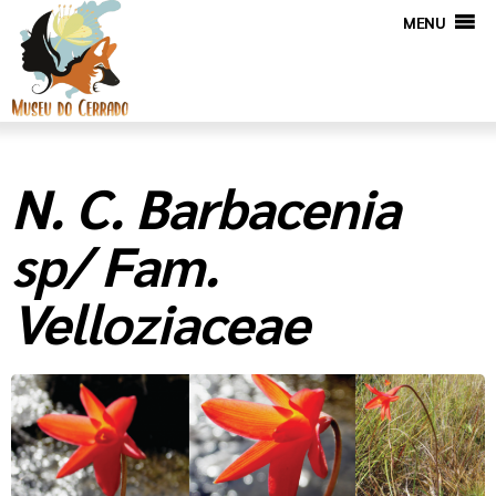
MENU
N. C. Barbacenia
sp/ Fam.
Velloziaceae