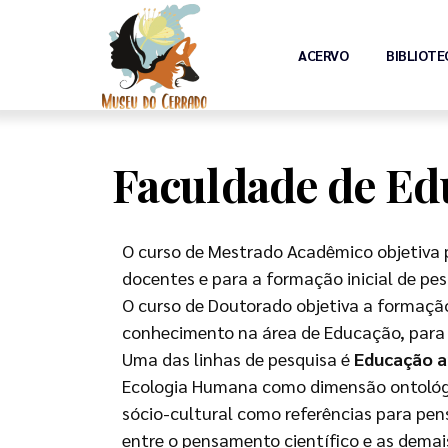
ACERVO
BIBLIOTE
Faculdade de Ed
O curso de Mestrado Acadêmico objetiva
docentes e para a formação inicial de p
O curso de Doutorado objetiva a formaçã
conhecimento na área de Educação, para o
Uma das linhas de pesquisa é
Educação a
Ecologia Humana como dimensão ontológi
sócio-cultural como referências para pen
entre o pensamento científico e as dema