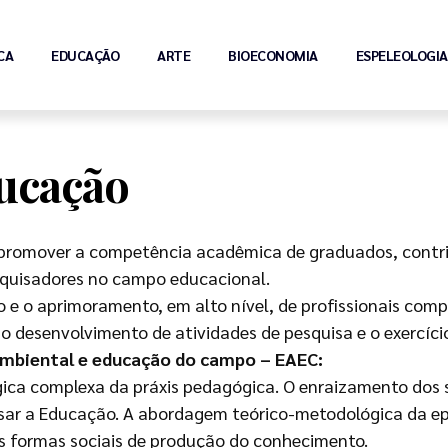
CA
EDUCAÇÃO
ARTE
BIOECONOMIA
ESPELEOLOGIA
ucação
 promover a competência acadêmica de graduados, contr
esquisadores no campo educacional.
o e o aprimoramento, em alto nível, de profissionais co
 desenvolvimento de atividades de pesquisa e o exercício 
mbiental e educação do campo – EAEC:
ca complexa da práxis pedagógica. O enraizamento dos s
sar a Educação. A abordagem teórico-metodológica da epis
is formas sociais de produção do conhecimento.