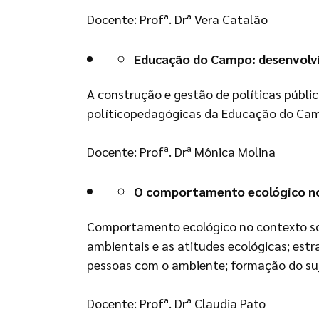
Docente: Profª. Drª Vera Catalão
Educação do Campo: desenvolvi
A construção e gestão de políticas públi
políticopedagógicas da Educação do Camp
Docente: Profª. Drª Mônica Molina
O comportamento ecológico no 
Comportamento ecológico no contexto soc
ambientais e as atitudes ecológicas; estr
pessoas com o ambiente; formação do suj
Docente: Profª. Drª Claudia Pato