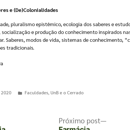
res e (De)Colonialidades
de, pluralismo epistêmico, ecologia dos saberes e estudo
, socialização e produção do conhecimento inspirados na
nar. Saberes, modos de vida, sistemas de conhecimento, “
s tradicionais.
va
e 2020
Faculdades
,
UnB e o Cerrado
Próximo post
ia
Farmácia