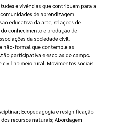
itudes e vivências que contribuem para a
de comunidades de aprendizagem.
são educativa da arte, relações de
ão do conhecimento e produção de
ssociações da sociedade civil.
e não-formal que contemple as
stão participativa e escolas do campo.
civil no meio rural. Movimentos sociais
iplinar; Ecopedagogia e resignificação
e dos recursos naturais; Abordagem