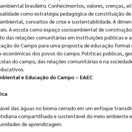
biental brasileiro. Conhecimentos, valores, crenças, at
ersalidade como estratégia pedagógica de constituição 
mbiental, conceitos de crise e sustentabilidade. A dimen
turais. A escola como espaço socioambiental de construç
o das relações comunitárias em instituições públicas e a
ucação do Campo para uma proposta de educação formal 
cio-econômicas dos povos do campo. Políticas públicas, ge
olas do campo, das relações comunitárias e na sociedade 
educativos.
Ambiental e Educação do Campo – EAEC
ica
vel das águas no bioma cerrado em um enfoque transdisc
cotidiana compartilhada e sustentável do meio ambiente 
unidades de aprendizagem.