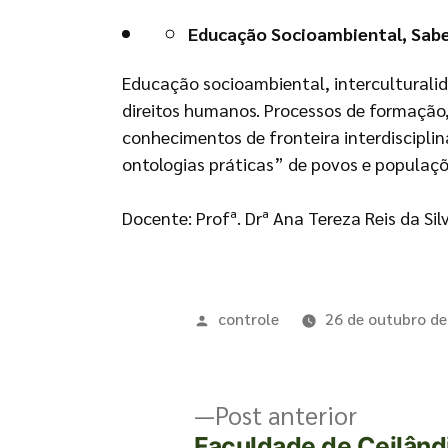
Educação Socioambiental, Sabe
Educação socioambiental, interculturalida
direitos humanos. Processos de formação
conhecimentos de fronteira interdiscipli
ontologias práticas” de povos e populaçõe
Docente: Profª. Drª Ana Tereza Reis da Sil
controle
26 de outubro d
Post anterior
Faculdade de Ceilând