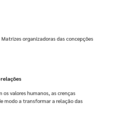
o. Matrizes organizadoras das concepções
-relações
m os valores humanos, as crenças
 de modo a transformar a relação das