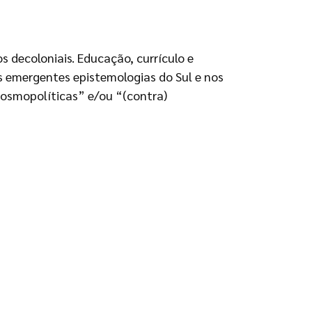
s decoloniais. Educação, currículo e
s emergentes epistemologias do Sul e nos
cosmopolíticas” e/ou “(contra)