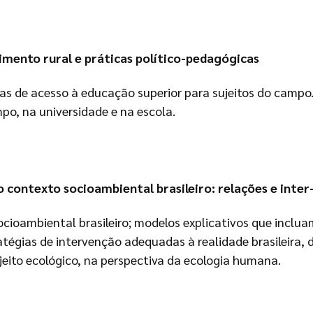
mento rural e práticas político-pedagógicas
cas de acesso à educação superior para sujeitos do camp
o, na universidade e na escola.
contexto socioambiental brasileiro: relações e inter
ioambiental brasileiro; modelos explicativos que inclua
atégias de intervenção adequadas à realidade brasileira,
eito ecológico, na perspectiva da ecologia humana.