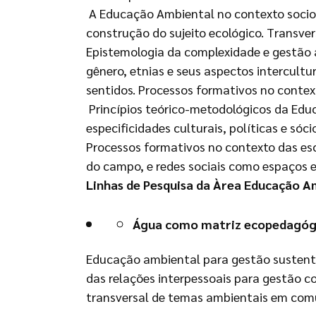
A Educação Ambiental no contexto socioam
construção do sujeito ecológico. Transv
Epistemologia da complexidade e gestão a
gênero, etnias e seus aspectos intercul
sentidos. Processos formativos no context
Princípios teórico-metodológicos da Ed
especificidades culturais, políticas e só
Processos formativos no contexto das esc
do campo, e redes sociais como espaços 
Linhas de Pesquisa da Àrea Educação 
Água como matriz ecopedagóg
Educação ambiental para gestão sustentá
das relações interpessoais para gestão 
transversal de temas ambientais em com