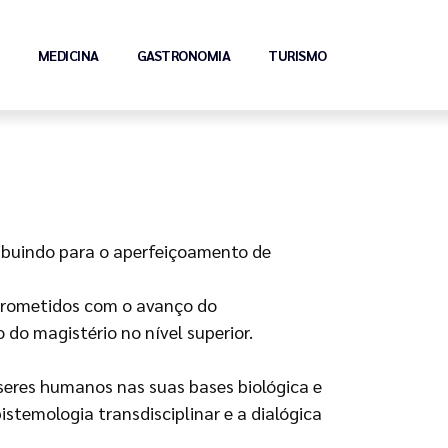
MEDICINA
GASTRONOMIA
TURISMO
ibuindo para o aperfeiçoamento de
mprometidos com o avanço do
do magistério no nível superior.
eres humanos nas suas bases biológica e
temologia transdisciplinar e a dialógica