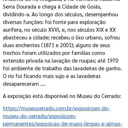
Serra Dourada e chega à Cidade de Goiás,
dividindo-a. Ao longo dos séculos, desempenhou
diversas funções: foi fonte para exploração
aurífera, no século XVIII, e, nos séculos XIX e XX
abasteceu a cidade; recebeu o lixo urbano, sofreu
duas enchentes (1871 e 2001); alguns de seus
trechos foram utilizados por famílias como
extensão privada na lavação de roupas; até 1970
foi ambiente de trabalho das lavadeiras de ganho.
O rio foi ficando mais sujo e as lavadeiras
desapareceram ….
A exposição está disponível no Museu do Cerrado:
https://museucerrado.com.br/exposicoes-do-
museu-do-cerrado/exposicoes-
permanentes/exposicao-de-maos-limpas-e-almas-