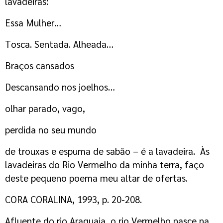
lavadeiras:
Essa Mulher…
Tosca. Sentada. Alheada…
Braços cansados
Descansando nos joelhos…
olhar parado, vago,
perdida no seu mundo
de trouxas e espuma de sabão – é a lavadeira. Às
lavadeiras do Rio Vermelho da minha terra, faço
deste pequeno poema meu altar de ofertas.
CORA CORALINA, 1993, p. 20-208.
Afluente do rio Araguaia, o rio Vermelho nasce na