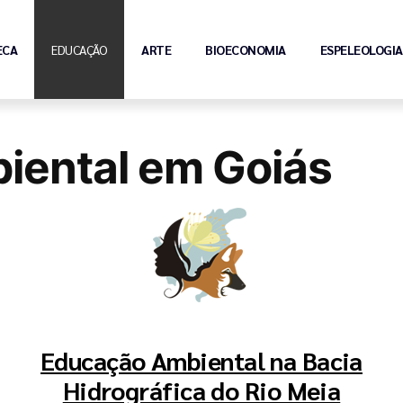
ECA
EDUCAÇÃO
ARTE
BIOECONOMIA
ESPELEOLOGIA
iental em Goiás
Educação Ambiental na Bacia
Hidrográfica do Rio Meia