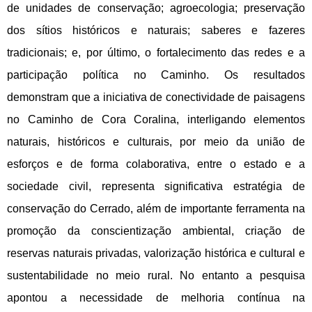
de unidades de conservação; agroecologia; preservação 
dos sítios históricos e naturais; saberes e fazeres 
tradicionais; e, por último, o fortalecimento das redes e a 
participação política no Caminho. Os resultados 
demonstram que a iniciativa de conectividade de paisagens 
no Caminho de Cora Coralina, interligando elementos 
naturais, históricos e culturais, por meio da união de 
esforços e de forma colaborativa, entre o estado e a 
sociedade civil, representa significativa estratégia de 
conservação do Cerrado, além de importante ferramenta na 
promoção da conscientização ambiental, criação de 
reservas naturais privadas, valorização histórica e cultural e 
sustentabilidade no meio rural. No entanto a pesquisa 
apontou a necessidade de melhoria contínua na 