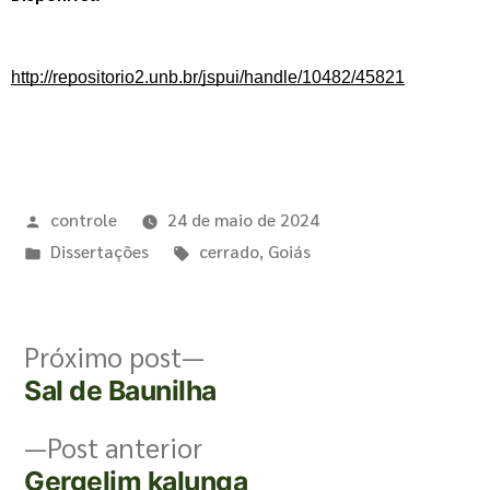
http://repositorio2.unb.br/jspui/handle/10482/45821
controle
24 de maio de 2024
Dissertações
cerrado
,
Goiás
Próximo post
Sal de Baunilha
Post anterior
Gergelim kalunga