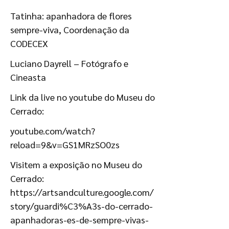
Tatinha: apanhadora de flores
sempre-viva, Coordenação da
CODECEX
Luciano Dayrell – Fotógrafo e
Cineasta
Link da live no youtube do Museu do
Cerrado:
youtube.com/watch?
reload=9&v=GS1MRzSO0zs
Visitem a exposição no Museu do
Cerrado:
https://artsandculture.google.com/
story/guardi%C3%A3s-do-cerrado-
apanhadoras-es-de-sempre-vivas-