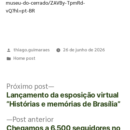
museu-do-cerrado/ZAVBy-TpmRd-
vQ?hl=pt-BR
thiago.guimaraes
26 de junho de 2026
Home post
Próximo post
Lançamento da esposição virtual
“Histórias e memórias de Brasília”
Post anterior
Chegamos a 6.500 seguidores no