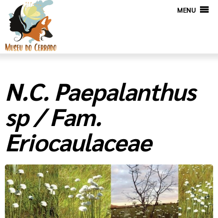
MENU
N.C. Paepalanthus
sp / Fam.
Eriocaulaceae