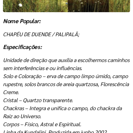
Nome Popular:
CHAPÉU DE DUENDE / PALIPALÃ
;
Especificações:
Unidade de direção que auxilia a escolhermos caminhos
sem interferências e ou influências.
Solo e Coloração – erva de campo limpo úmido, campo
rupestre, solos brancos de areia quartzosa, Florescência
Creme.
Cristal – Quartzo transparente.
Chackras – Integra e unifica o campo, do chackra da
Raiz ao Universo.
Corpos – Físico, Astral e Espiritual.
Linha da Kundalini. Produzida em junho 2002.