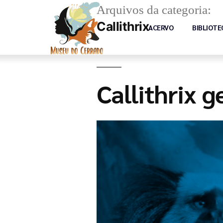
Arquivos da categoria:
Callithrix
ACERVO
BIBLIOTE
Callithrix 