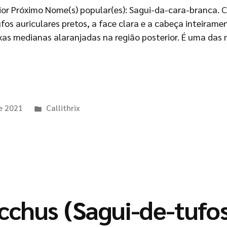
ior Próximo Nome(s) popular(es): Sagui-da-cara-branca. Car
fos auriculares pretos, a face clara e a cabeça inteiram
xas medianas alaranjadas na região posterior. É uma das 
de 2021
Callithrix
jacchus (Sagui-de-tufo