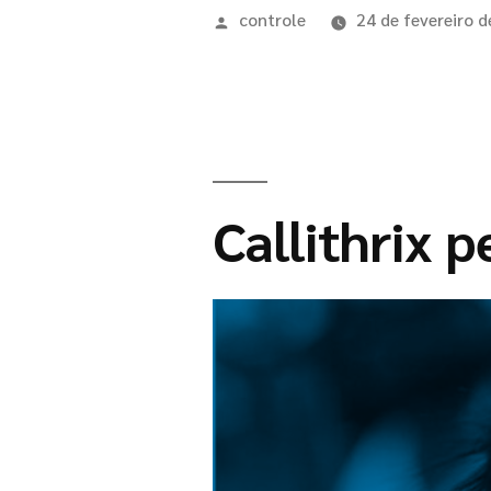
controle
24 de fevereiro 
Callithrix p