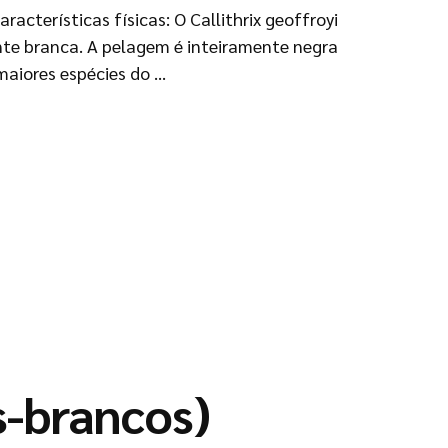
acterísticas físicas: O Callithrix geoffroyi
ente branca. A pelagem é inteiramente negra
maiores espécies do …
s-brancos)