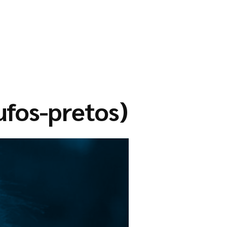
tufos-pretos)