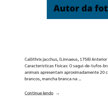
Callithrix jacchus, (Linnaeus, 1758) Anteri
Características físicas: O sagui-de-tufos-b
animais apresentam aproximadamente 20 cm d
brancos, mancha branca na …
Continue lendo