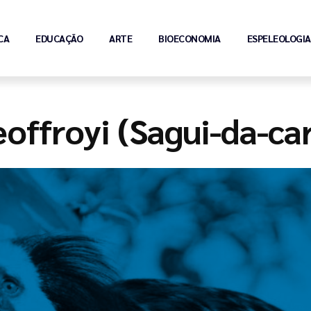
CA
EDUCAÇÃO
ARTE
BIOECONOMIA
ESPELEOLOGIA
geoffroyi (Sagui-da-ca