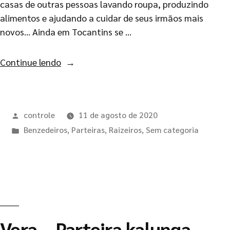
casas de outras pessoas lavando roupa, produzindo
alimentos e ajudando a cuidar de seus irmãos mais
novos… Ainda em Tocantins se …
Continue lendo
controle
11 de agosto de 2020
Benzedeiros
,
Parteiras
,
Raizeiros
,
Sem categoria
Vera – Parteira kalunga