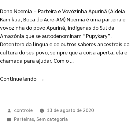
Dona Noemia – Parteira e Vovózinha Apurinã (Aldeia
Kamikuã, Boca do Acre-AM) Noemia é uma parteira e
vovozinha do povo Apurinã, indígenas do Sul da
Amazônia que se autodenominam “Pupykary”.
Detentora da língua e de outros saberes ancestrais da
cultura do seu povo, sempre que a coisa aperta, ela é
chamada para ajudar. Com o …
Continue lendo
controle
13 de agosto de 2020
Parteiras
,
Sem categoria