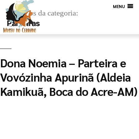
MENU
Arquivos da categoria:
Parteiras
Dona Noemia – Parteira e
Vovózinha Apurinã (Aldeia
Kamikuã, Boca do Acre-AM)