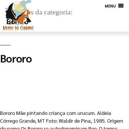
MENU
Arquivos da categoria:
Boróro
Bororo
Bororo Mãe pintando criança com urucum. Aldeia
Córrego Grande, MT Foto: Waldir de Pina, 1985. Origem
do nome Os Bororo se autodenominam Boe. O termo