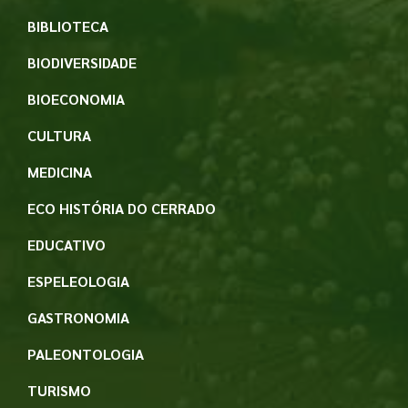
BIBLIOTECA
BIODIVERSIDADE
BIOECONOMIA
CULTURA
MEDICINA
ECO HISTÓRIA DO CERRADO
EDUCATIVO
ESPELEOLOGIA
GASTRONOMIA
PALEONTOLOGIA
TURISMO