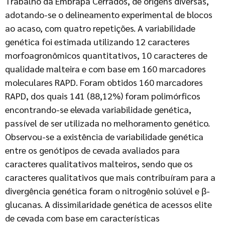
Trabalho da Embrapa Cerrados, de origens diversas,
adotando-se o delineamento experimental de blocos
ao acaso, com quatro repetições. A variabilidade
genética foi estimada utilizando 12 caracteres
morfoagronômicos quantitativos, 10 caracteres de
qualidade malteira e com base em 160 marcadores
moleculares RAPD. Foram obtidos 160 marcadores
RAPD, dos quais 141 (88,12%) foram polimórficos
encontrando-se elevada variabilidade genética,
passível de ser utilizada no melhoramento genético.
Observou-se a existência de variabilidade genética
entre os genótipos de cevada avaliados para
caracteres qualitativos malteiros, sendo que os
caracteres qualitativos que mais contribuíram para a
divergência genética foram o nitrogênio solúvel e β-
glucanas. A dissimilaridade genética de acessos elite
de cevada com base em características