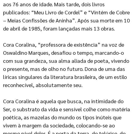
aos 76 anos de idade. Mais tarde, dois livros
publicados: “Meu Livro de Cordel” e “Vintém de Cobre
– Meias Confissões de Aninha”. Após sua morte em 10
de abril de 1985, foram lançadas mais 13 obras.
Cora Coralina, “professora de existência” na voz de
Oswaldino Marques, desafiou o tempo, marcando-o
com sua grandeza, sua alma aliada de poeta, vivendo
o presente, mas de olho no futuro. Dona de uma das
líricas singulares da literatura brasileira, de um estilo
reconhecível, absolutamente seu.
Cora Coralina é aquela que busca, na intimidade do
Ser, o substrato da vida e sensível colhe como matéria
poética, as mazelas do mundo os tipos inúteis que
vivem à margem da sociedade, colocando-se ao
mesmo nível deles. É a porta da terra, do telúrico, do