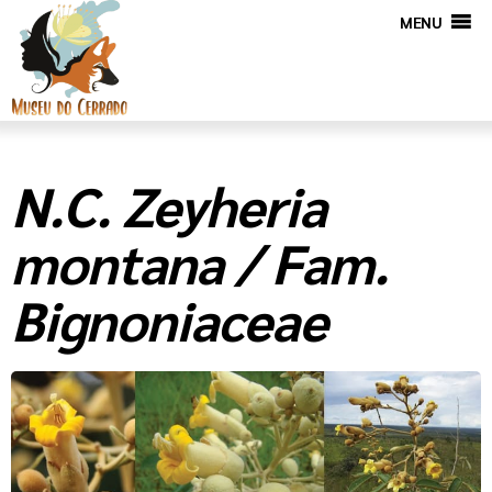
MENU
N.C. Zeyheria
montana / Fam.
Bignoniaceae