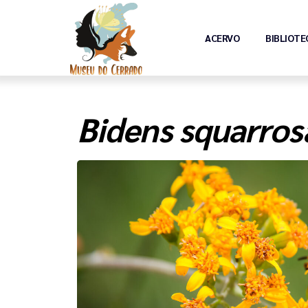
ACERVO
BIBLIOTE
Bidens squarro