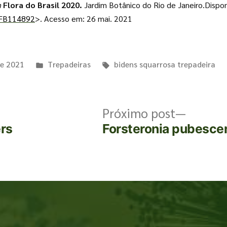
n
Flora do Brasil 2020.
Jardim Botânico do Rio de Janeiro.Dispo
l/FB114892
>. Acesso em: 26 mai. 2021
de 2021
Trepadeiras
bidens squarrosa trepadeira
Próximo post
ers
Forsteronia pubesce