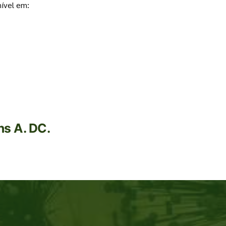
nível em:
ns A. DC.