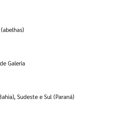
 (abelhas)
de Galeria
ahia), Sudeste e Sul (Paraná)