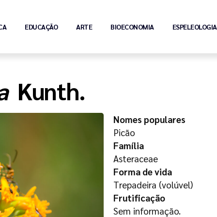
CA
EDUCAÇÃO
ARTE
BIOECONOMIA
ESPELEOLOGIA
sa
Kunth.
Nomes populares
Picão
Família
Asteraceae
Forma de vida
Trepadeira (volúvel)
Frutificação
Sem informação.