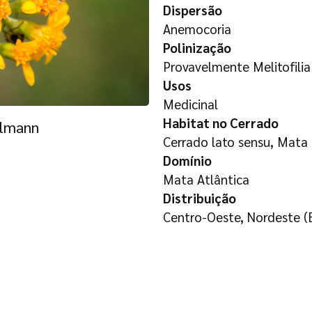
Dispersão
Anemocoria
Polinização
Provavelmente Melitofilia
Usos
Medicinal
Habitat no Cerrado
hlmann
Cerrado lato sensu, Mata 
Domínio
Mata Atlântica
Distribuição
Centro-Oeste, Nordeste (B