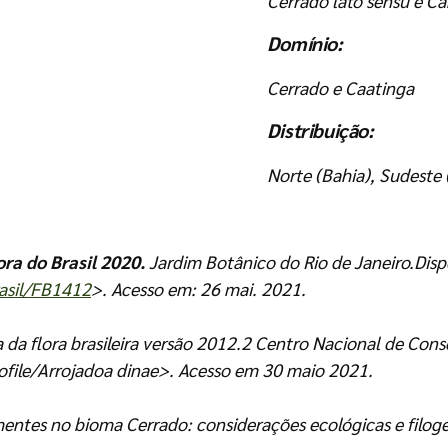
Cerrado lato sensu e C
Domínio:
Cerrado e Caatinga
Distribuição:
Norte (Bahia), Sudeste 
ora do Brasil 2020.
Jardim Botânico do Rio de Janeiro.Disp
brasil/FB1412
>. Acesso em: 26 mai. 2021.
 da flora brasileira versão 2012.2 Centro Nacional de Cons
rofile/Arrojadoa dinae>. Acesso em 30 maio 2021.
entes no bioma Cerrado: considerações ecológicas e filogen