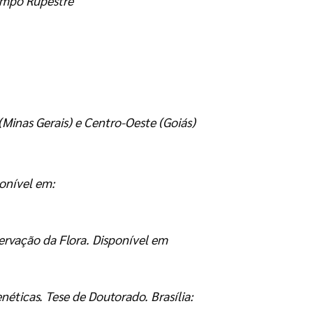
ampo Rupestre
(Minas Gerais) e Centro-Oeste (Goiás)
onível em:
ervação da Flora. Disponível em
éticas. Tese de Doutorado. Brasília: