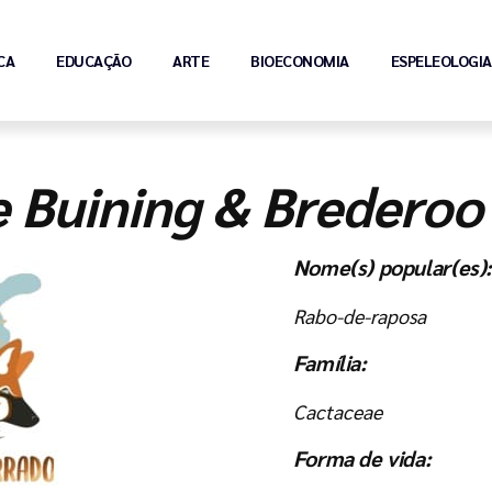
CA
EDUCAÇÃO
ARTE
BIOECONOMIA
ESPELEOLOGIA
e Buining & Brederoo
Nome(s) popular(es):
Rabo-de-raposa
Família:
Cactaceae
Forma de vida: