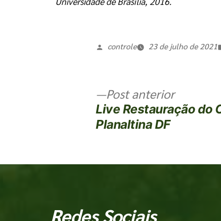
Universidade de Brasília, 2016.
controle
23 de julho de 2021
Post anterior
Live Restauração do
Planaltina DF
Redes Sociais