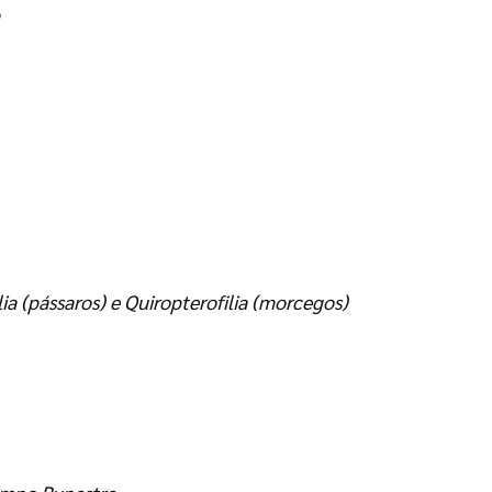
ia (pássaros) e Quiropterofilia (morcegos)