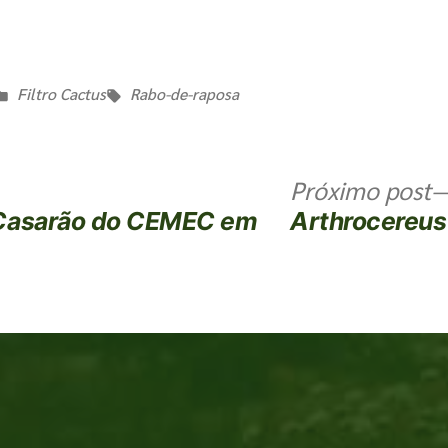
Filtro Cactus
Rabo-de-raposa
Próximo post
 Casarão do CEMEC em
Arthrocereus