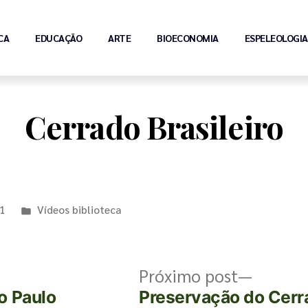
CA
EDUCAÇÃO
ARTE
BIOECONOMIA
ESPELEOLOGIA
Cerrado Brasileiro
21
Vídeos biblioteca
Próximo post
o Paulo
Preservação do Cerr