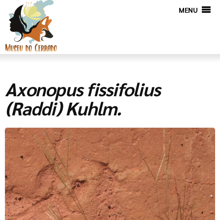
MENU
Axonopus fissifolius
(Raddi) Kuhlm.