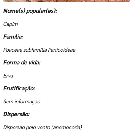
Nome(s) popular(es):
Capim
Família:
Poaceae subfamília Panicoideae
Forma de vida:
Erva
Frutificação:
Sem informação
Dispersão:
Dispersão pelo vento (anemocoria)