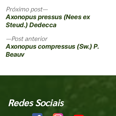
Próximo post
Axonopus pressus (Nees ex
Steud.) Dedecca
Post anterior
Axonopus compressus (Sw.) P.
Beauv
Redes Sociais