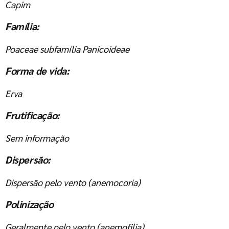
Capim
Família:
Poaceae subfamília Panicoideae
Forma de vida:
Erva
Frutificação:
Sem informação
Dispersão:
Dispersão pelo vento (anemocoria)
Polinização
Geralmente pelo vento (anemofilia)