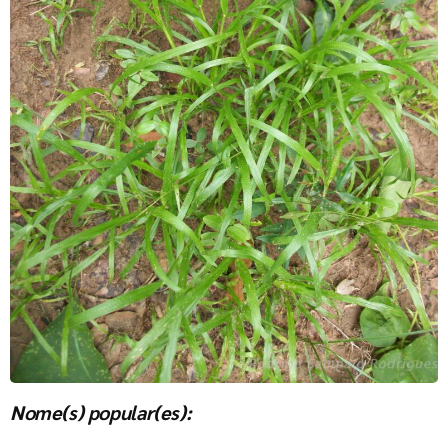
Nome(s) popular(es):