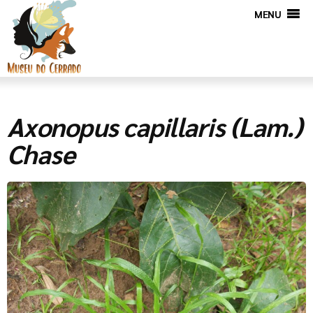
MENU
Axonopus capillaris (Lam.)
Chase