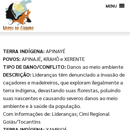
MENU
TERRA INDÍGENA:
APINAYÉ
POVOS:
APINAJÉ, KRAHÔ e XERENTE
TIPO DE DANO/CONFLITO:
Danos ao meio ambiente
DESCRIÇÃO:
Lideranças têm denunciado a invasão de
caçadores e madeireiros, que exploram ilegalmente a
terra indígena, devastando suas florestas, poluindo
suas nascentes e causando severos danos ao meio
ambiente e à saúde da população.
Com informações de: Lideranças; Cimi Regional
Goiás/Tocantins
TERRA INDÍGENA:
XAMBIOÁ