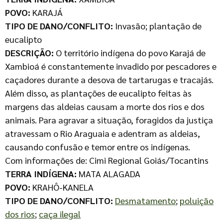
POVO:
KARAJÁ
TIPO DE DANO/CONFLITO:
Invasão; plantação de
eucalipto
DESCRIÇÃO:
O território indígena do povo Karajá de
Xambioá é constantemente invadido por pescadores e
caçadores durante a desova de tartarugas e tracajás.
Além disso, as plantações de eucalipto feitas às
margens das aldeias causam a morte dos rios e dos
animais. Para agravar a situação, foragidos da justiça
atravessam o Rio Araguaia e adentram as aldeias,
causando confusão e temor entre os indígenas.
Com informações de: Cimi Regional Goiás/Tocantins
TERRA INDÍGENA:
MATA ALAGADA
POVO:
KRAHÔ-KANELA
TIPO DE DANO/CONFLITO:
Desmatamento
;
poluição
dos rios
;
caça ilegal