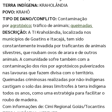
TERRA INDÍGENA:
KRAHOLÂNDIA
POVO:
KRAHÔ
TIPO DE DANO/CONFLITO:
Contaminação
por
agrotóxico
; tráfico de animais;
queimadas
DESCRIÇÃO:
A TI Kraholândia, localizada nos
municípios de Goatins e Itacajá, tem sido
constantemente invadida por traficantes de animais
silvestres, que roubam ovos de arara e de outros
animais. A comunidade sofre também com a
contaminação dos rios por agrotóxicos pulverizados
nas lavouras que fazem divisa com o território.
Queimadas criminosas realizadas por não-indígenas
castigam o solo das áreas limítrofes à terra indígena
todos os anos, como uma estratégia para facilitar o
roubo de madeira.
Com informações de: Cimi Regional Goiás/Tocantins