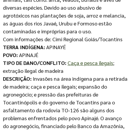
diversas espécies. Devido ao uso abusivo de
agrotóxicos nas plantações de soja, arroz e melancia,
as águas dos rios Javaé, Urubu e Formoso estão
contaminadas e impróprias para o uso.
Com informações de: Cimi Regional Goiás/Tocantins
TERRA INDÍGENA:
APINAYÉ
POVO:
APINAJÉ
TIPO DE DANO/CONFLITO:
Caça e pesca ilegais
;
extração ilegal de madeira
DESCRIÇÃO:
Invasões na área indígena para a retirada
de madeira; caça e pesca ilegais; expansão do
agronegócio; e pressão das prefeituras de
Tocantinópolis e do governo de Tocantins para o
asfaltamento da rodovia TO-126 são alguns dos
problemas enfrentados pelo povo Apinajé. O avanço
do agronegócio, financiado pelo Banco da Amazônia,