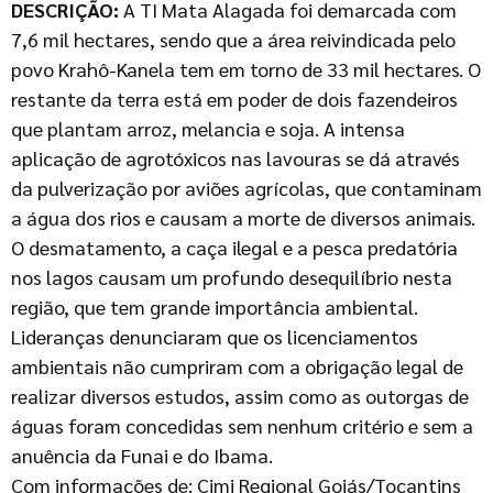
DESCRIÇÃO:
A TI Mata Alagada foi demarcada com
7,6 mil hectares, sendo que a área reivindicada pelo
povo Krahô-Kanela tem em torno de 33 mil hectares. O
restante da terra está em poder de dois fazendeiros
que plantam arroz, melancia e soja. A intensa
aplicação de agrotóxicos nas lavouras se dá através
da pulverização por aviões agrícolas, que contaminam
a água dos rios e causam a morte de diversos animais.
O desmatamento, a caça ilegal e a pesca predatória
nos lagos causam um profundo desequilíbrio nesta
região, que tem grande importância ambiental.
Lideranças denunciaram que os licenciamentos
ambientais não cumpriram com a obrigação legal de
realizar diversos estudos, assim como as outorgas de
águas foram concedidas sem nenhum critério e sem a
anuência da Funai e do Ibama.
Com informações de: Cimi Regional Goiás/Tocantins