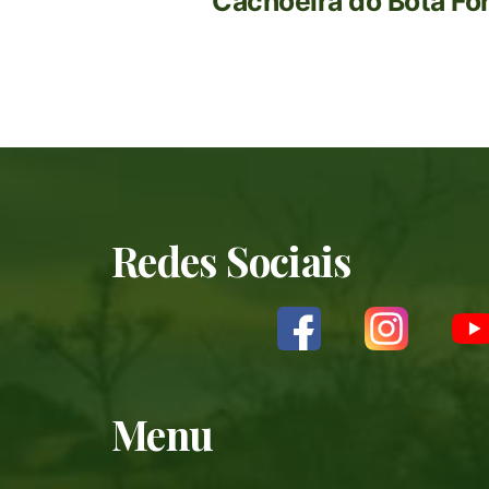
Cachoeira do Bota For
Redes Sociais
Menu