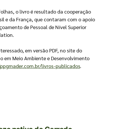
Folhas, o livro é resultado da cooperação
sil e da França, que contaram com o apoio
çoamento de Pessoal de Nível Superior
dation.
nteressado, em versão PDF, no site do
o em Meio Ambiente e Desenvolvimento
/ppgmader.
com.br/livros-publicados
.