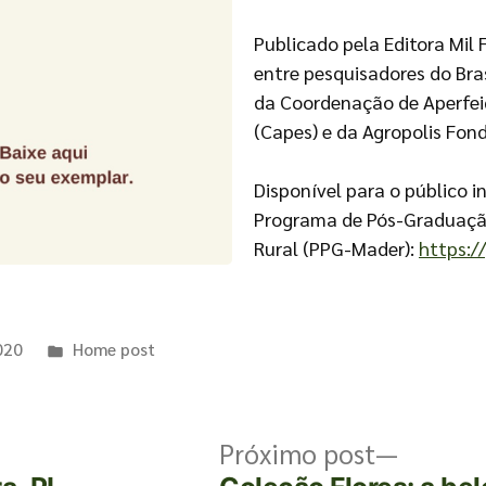
Publicado pela Editora Mil 
entre pesquisadores do Bra
da Coordenação de Aperfei
(Capes) e da Agropolis Fon
Disponível para o público i
Programa de Pós-Graduaçã
Rural (PPG-Mader):
https:/
020
Home post
Próximo post