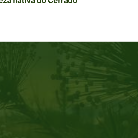
leza nativa do Cerrado