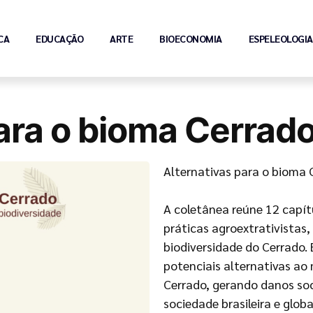
CA
EDUCAÇÃO
ARTE
BIOECONOMIA
ESPELEOLOGIA
ara o bioma Cerrad
Alternativas para o bioma 
A coletânea reúne 12 capí
práticas agroextrativistas
biodiversidade do Cerrado.
potenciais alternativas a
Cerrado, gerando danos soci
sociedade brasileira e globa