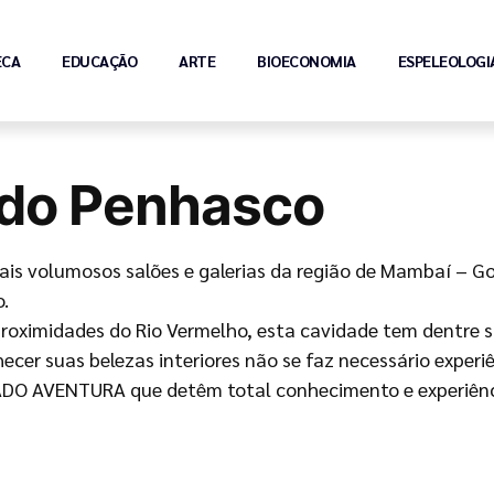
ECA
EDUCAÇÃO
ARTE
BIOECONOMIA
ESPELEOLOGI
 do Penhasco
is volumosos salões e galerias da região de Mambaí – Go
.
roximidades do Rio Vermelho, esta cavidade tem dentre 
cer suas belezas interiores não se faz necessário experiê
DO AVENTURA que detêm total conhecimento e experiênc