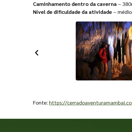
Caminhamento dentro da caverna
– 380m
Nível de dificuldade da atividade
– médio/
Fonte:
https://cerradoaventuramambai.co