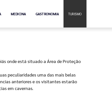
A
MEDICINA
GASTRONOMIA
TURISMO
iás onde está situado a Área de Proteção
suas peculiaridades uma das mais belas
ncias anteriores e os visitantes estarão
ias em cavernas.