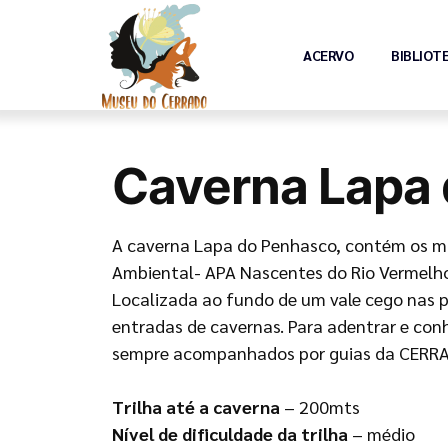
ACERVO
BIBLIOT
Caverna Lapa
A caverna Lapa do Penhasco, contém os ma
Ambiental- APA Nascentes do Rio Vermelho
Localizada ao fundo de um vale cego nas p
entradas de cavernas. Para adentrar e conhe
sempre acompanhados por guias da CERRA
Trilha até a caverna
– 200mts
Nível de dificuldade da trilha
– médio