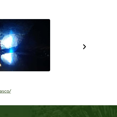
asco/