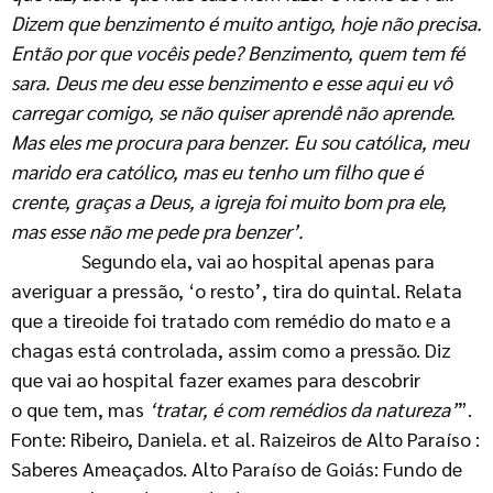
Dizem que benzimento é muito antigo, hoje não precisa.
Então por que vocêis pede? Benzimento, quem tem fé
sara. Deus me deu esse benzimento e esse aqui eu vô
carregar comigo, se não quiser aprendê não aprende.
Mas eles me procura para benzer. Eu sou católica, meu
marido era católico, mas eu tenho um filho que é
crente, graças a Deus, a igreja foi muito bom pra ele,
mas esse não me pede pra benzer’.
Segundo ela, vai ao hospital apenas para
averiguar a pressão, ‘o resto’, tira do quintal. Relata
que a tireoide foi tratado com remédio do mato e a
chagas está controlada, assim como a pressão. Diz
que vai ao hospital fazer exames para descobrir
o que tem, mas
‘tratar, é com remédios da natureza’
”.
Fonte: Ribeiro, Daniela. et al. Raizeiros de Alto Paraíso :
Saberes Ameaçados. Alto Paraíso de Goiás: Fundo de