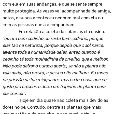
com ela em suas andanças, e que se sente sempre
muito protegida. Às vezes vai acompanhada de amiga,
netos, e nunca aconteceu nenhum mal com ela ou
com as pessoas que a acompanham.
Em relação a coleta das plantas ela ensina:
‘quinta bem cedinho ou sexta bem cedinho, porque
elas tão na natureza, porque depois que o sol nasce,
levanta toda a humanidade delas, então quando é
cedinho tá toda molhadinha de orvalho, que é melhor.
Não pode deixar o buraco aberto, se não a planta não
vale nada, não presta, a pessoa não melhora. Eu ranco
na pricisão na lua minguante, mas na lua nova que eu
gosto pra crescer, e deixo um fiapinho de planta para
ela crescer’.
Hoje em dia quase não coleta mais devido às
dores no pé. Contudo, dentre as plantas que mais
usava estão a douradinha, o capim rei, o tipi, a