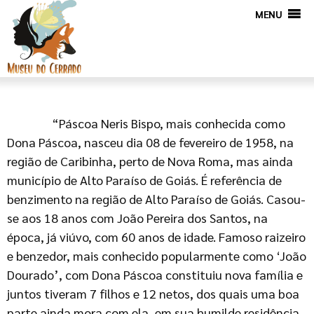
MENU
“Páscoa Neris Bispo, mais conhecida como
Dona Páscoa, nasceu dia 08 de fevereiro de 1958, na
região de Caribinha, perto de Nova Roma, mas ainda
município de Alto Paraíso de Goiás. É referência de
benzimento na região de Alto Paraíso de Goiás. Casou-
se aos 18 anos com João Pereira dos Santos, na
época, já viúvo, com 60 anos de idade. Famoso raizeiro
e benzedor, mais conhecido popularmente como ‘João
Dourado’, com Dona Páscoa constituiu nova família e
juntos tiveram 7 filhos e 12 netos, dos quais uma boa
parte ainda mora com ela, em sua humilde residência,