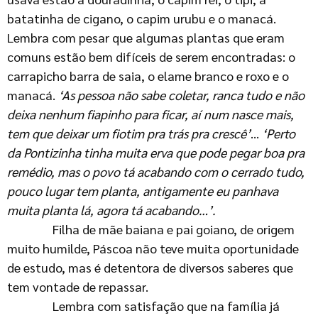
batatinha de cigano, o capim urubu e o manacá.
Lembra com pesar que algumas plantas que eram
comuns estão bem difíceis de serem encontradas: o
carrapicho barra de saia, o elame branco e roxo e o
manacá.
‘As pessoa não sabe coletar, ranca tudo e não
deixa nenhum fiapinho para ficar, aí num nasce mais,
tem que deixar um fiotim pra trás pra crescê’
…
‘Perto
da Pontizinha tinha muita erva que pode pegar boa pra
remédio, mas o povo tá acabando com o cerrado tudo,
pouco lugar tem planta, antigamente eu panhava
muita planta lá, agora tá acabando…’.
Filha de mãe baiana e pai goiano, de origem
muito humilde, Páscoa não teve muita oportunidade
de estudo, mas é detentora de diversos saberes que
tem vontade de repassar.
Lembra com satisfação que na família já