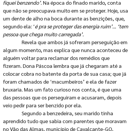
fiquei benzendo’
. Na época do finado marido, conta
que não se preocupava muito em se proteger. Hoje, usa
um dente de alho na boca durante as benzições, que,
segundo ela: ‘
é pra se proteger das energia ruim’… ‘tem
pessoa que chega muito carregada’.
Revela que ambos já sofreram perseguição em
algum momento, mas explica que nunca aconteceu de
alguém voltar para reclamar dos remédios que
fizeram. Dona Páscoa lembra que já chegaram até a
colocar cobra no batente da porta de sua casa; que já
foram chamados de ‘macumbeiros’ e ela de fazer
bruxaria. Mas um fato curioso nos conta, é que uma
das pessoas que os perseguiram e acusaram, depois
veio pedir para ser benzido por ela.
Segundo a benzedeira, seu marido tinha
aprendido tudo que sabia com parentes que moravam
no Vão das Almas, município de Cavalcante-GO,