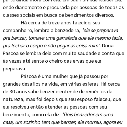
onde diariamente é procurada por pessoas de todas as
classes sociais em busca de benzimentos diversos.
Há cerca de treze anos falecido, seu
companheiro, lembra a benzedeira,
‘ele se preparava
pra benzer, tomava uma
garrafada que ele mesmo fazia,
pra fechar o corpo e não pegar
as coisa ruim’
. Dona
Páscoa se lembra dele com muita saudade e conta que
às vezes até sente o cheiro das ervas que ele
preparava.
Páscoa é uma mulher que já passou por
grandes desafios na vida, em várias esferas. Há cerca
de 30 anos sabe benzer e entende de remédios da
natureza, mas foi depois que seu esposo faleceu, que
ela resolveu então atender as pessoas com seu
benzimento, como ela diz:
‘Dois benzedor em uma
casa, um sozinho tem que benzer, ele morreu, agora eu