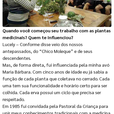
Quando você começou seu trabalho com as plantas
medicinais? Quem te influenciou?
Lucely – Conforme disse veio dos nossos
antepassados, do “Chico Moleque” e de seus
descendentes.
Mas, de forma direta, fui influenciada pela minha avó
Maria Bárbara. Com cinco anos de idade eu já sabia a
função de cada planta que coletava no cerrado. Cada
uma tem sua funcionalidade e horário certo para ser
colhida. Cada erva possui um ciclo que precisa ser
respeitado.
Em 1985 fui convidada pela Pastoral da Criança para
unir meus conhecimentos tradicionais com a medicina