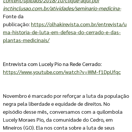
content/uploads/2018/10/clique-aqui.pdf
inctinclusao.com.br/atividades/seminario-medicina-
Fonte da
publicação:
https://olhakirevista.com.br/entrevista/u
ma-historia-de-luta-em-defesa-do-cerrado-e-das-
plantas-medicinais/
Entrevista com Lucely Pio na Rede Cerrado:
https://www.youtube.com/watch?v=WM-f1DpUfqc
Novembro é marcado por reforçar a luta da população
negra pela liberdade e equidade de direitos. No
episódio desse mês, conversamos com a quilombola
Lucely Moraes Pio, da comunidade do Cedro, em
Mineiros (GO). Ela nos conta sobre a luta de seus