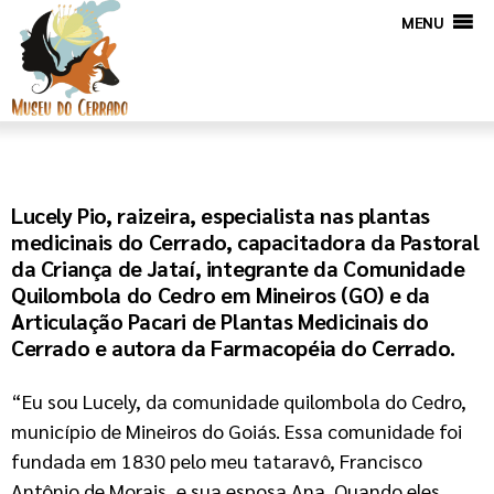
MENU
Lucely Pio, raizeira, especialista nas plantas
medicinais do Cerrado, capacitadora da Pastoral
da Criança de Jataí, integrante da Comunidade
Quilombola do Cedro em Mineiros (GO) e da
Articulação Pacari de Plantas Medicinais do
Cerrado e autora da Farmacopéia do Cerrado.
“Eu sou Lucely, da comunidade quilombola do Cedro,
município de Mineiros do Goiás. Essa comunidade foi
fundada em 1830 pelo meu tataravô, Francisco
Antônio de Morais, e sua esposa Ana. Quando eles