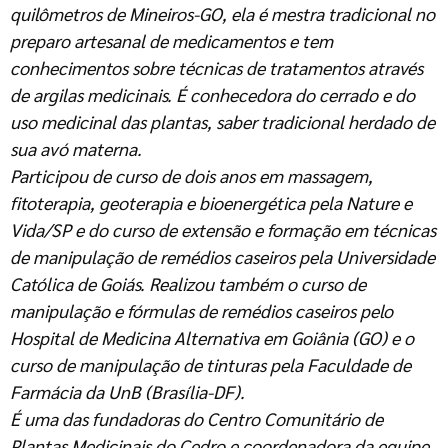
quilômetros de Mineiros-GO, ela é mestra tradicional no
preparo artesanal de medicamentos e tem
conhecimentos sobre técnicas de tratamentos através
de argilas medicinais. É conhecedora do cerrado e do
uso medicinal das plantas, saber tradicional herdado de
sua avó materna.
Participou de curso de dois anos em massagem,
fitoterapia, geoterapia e bioenergética pela Nature e
Vida/SP e do curso de extensão e formação em técnicas
de manipulação de remédios caseiros pela Universidade
Católica de Goiás. Realizou também o curso de
manipulação e fórmulas de remédios caseiros pelo
Hospital de Medicina Alternativa em Goiânia (GO) e o
curso de manipulação de tinturas pela Faculdade de
Farmácia da UnB (Brasília-DF).
É uma das fundadoras do Centro Comunitário de
Plantas Medicinais do Cedro e coordenadora da equipe