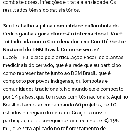
combate dores, infecções e trata a ansiedade. Os
resultados têm sido satisfatórios.
Seu trabalho aqui na comunidade quilombola do
Cedro ganha agora dimensão internacional. Você
foi indicada como Coordenadora no Comitê Gestor
Nacional do DGM Brasil. Como se sente?
Lucely – Fui eleita pela articulação Pacari de plantas
medicinais do cerrado, que é a rede que eu participo
como representante junto ao DGM Brasil, que é
composto por povos indígenas, quilombolas e
comunidades tradicionais. No mundo ele é composto
por 14 países, que tem seus comitês nacionais. Aqui no
Brasil estamos acompanhando 60 projetos, de 10
estados na região do cerrado. Graças a nossa
participação já conseguimos um recurso de R$ 198
mil, que será aplicado no reflorestamento de