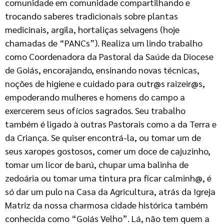
comunidade em comunidade compartilhando e
trocando saberes tradicionais sobre plantas
medicinais, argila, hortaliças selvagens (hoje
chamadas de “PANCs”). Realiza um lindo trabalho
como Coordenadora da Pastoral da Saúde da Diocese
de Goiás, encorajando, ensinando novas técnicas,
noções de higiene e cuidado para outr@s raizeir@s,
empoderando mulheres e homens do campo a
exercerem seus ofícios sagrados. Seu trabalho
também é ligado à outras Pastorais como a da Terra e
da Criança. Se quiser encontrá-la, ou tomar um de
seus xaropes gostosos, comer um doce de cajuzinho,
tomar um licor de barú, chupar uma balinha de
zedoária ou tomar uma tintura pra ficar calminh@, é
só dar um pulo na Casa da Agricultura, atrás da Igreja
Matriz da nossa charmosa cidade histórica também
conhecida como “Goiás Velho”. Lá, não tem quem a