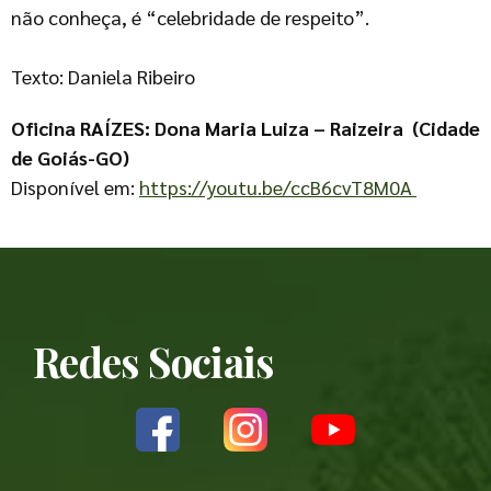
não conheça, é “celebridade de respeito”.
Texto: Daniela Ribeiro
Oficina RAÍZES: Dona Maria Luiza – Raizeira
(Cidade
de Goiás-GO)
Disponível em:
https://youtu.be/ccB6cvT8M0A
Redes Sociais