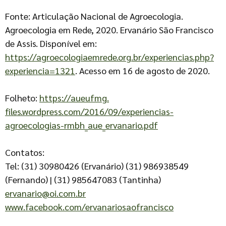
Fonte: Articulação Nacional de Agroecologia.
Agroecologia em Rede, 2020. Ervanário São Francisco
de Assis. Disponível em:
https://agroecologiaemrede.org.br/experiencias.php?
experiencia=1321
. Acesso em 16 de agosto de 2020.
Folheto:
https://aueufmg.
files.wordpress.com/2016/09/
experiencias-
agroecologias-
rmbh_aue_ervanario.pdf
Contatos:
Tel: (31) 30980426 (Ervanário) (31) 986938549
(Fernando) | (31) 985647083 (Tantinha)
ervanario@oi.com.br
www.facebook.com/ervanariosaofrancisco