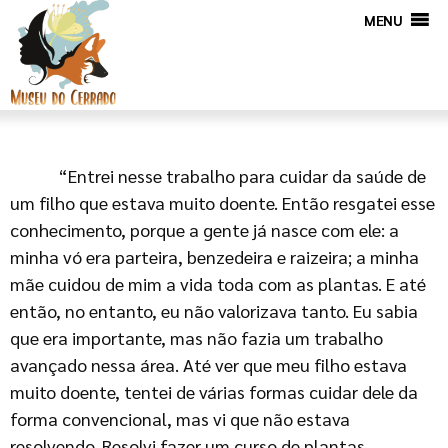
MENU
“Entrei nesse trabalho para cuidar da saúde de
um filho que estava muito doente. Então resgatei esse
conhecimento, porque a gente já nasce com ele: a
minha vó era parteira, benzedeira e raizeira; a minha
mãe cuidou de mim a vida toda com as plantas. E até
então, no entanto, eu não valorizava tanto. Eu sabia
que era importante, mas não fazia um trabalho
avançado nessa área. Até ver que meu filho estava
muito doente, tentei de várias formas cuidar dele da
forma convencional, mas vi que não estava
resolvendo. Resolvi fazer um curso de plantas