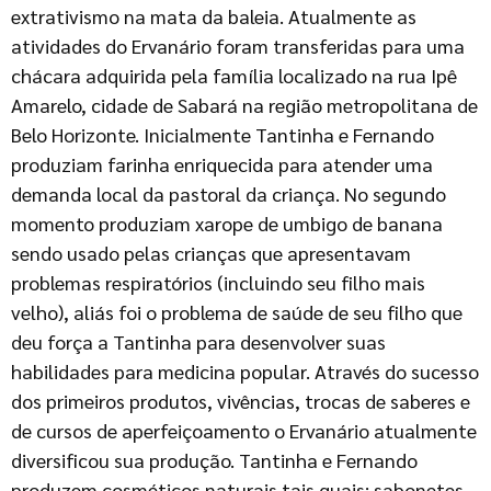
extrativismo na mata da baleia. Atualmente as
atividades do Ervanário foram transferidas para uma
chácara adquirida pela família localizado na rua Ipê
Amarelo, cidade de Sabará na região metropolitana de
Belo Horizonte. Inicialmente Tantinha e Fernando
produziam farinha enriquecida para atender uma
demanda local da pastoral da criança. No segundo
momento produziam xarope de umbigo de banana
sendo usado pelas crianças que apresentavam
problemas respiratórios (incluindo seu filho mais
velho), aliás foi o problema de saúde de seu filho que
deu força a Tantinha para desenvolver suas
habilidades para medicina popular. Através do sucesso
dos primeiros produtos, vivências, trocas de saberes e
de cursos de aperfeiçoamento o Ervanário atualmente
diversificou sua produção. Tantinha e Fernando
produzem cosméticos naturais tais quais: sabonetes