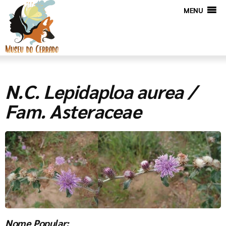
MENU
N.C. Lepidaploa aurea /
Fam. Asteraceae
Nome Popular: