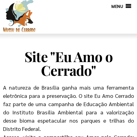
MENU
Site "Eu Amo o
Cerrado"
A natureza de Brasília ganha mais uma ferramenta
eletrônica para a preservação. O site Eu Amo Cerrado
faz parte de uma campanha de Educação Ambiental
do Instituto Brasília Ambiental para a valorização
desse bioma espetacular nos parques e trilhas do
Distrito Federal.
Acesse, visite e compartilhe seu Amor pelo Cerrado: