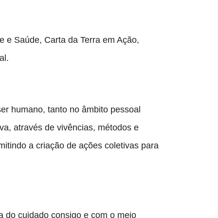
e e Saúde, Carta da Terra em Ação, 
al.
ser humano, tanto no âmbito pessoal 
iva, através de vivências, métodos e 
itindo a criação de ações coletivas para 
ca do cuidado consigo e com o meio 