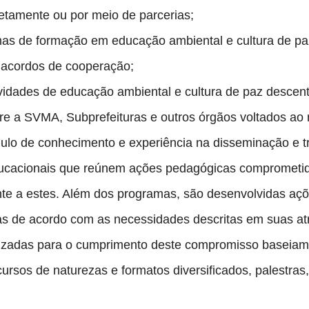
iretamente ou por meio de parcerias;
mas de formação em educação ambiental e cultura de paz
e acordos de cooperação;
idades de educação ambiental e cultura de paz descentr
ntre a SVMA, Subprefeituras e outros órgãos voltados ao
úmulo de conhecimento e experiência na disseminação e 
cacionais que reúnem ações pedagógicas comprometida
te a estes. Além dos programas, são desenvolvidas ações
as de acordo com as necessidades descritas em suas atr
tilizadas para o cumprimento deste compromisso baseia
rsos de naturezas e formatos diversificados, palestras, 