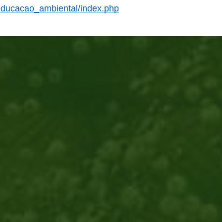
educacao_ambiental/index.php