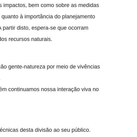
tes impactos, bem como sobre as medidas 
s quanto à importância do planejamento 
partir disto, espera-se que ocorram 
os recursos naturais.
ão gente-natureza por meio de vivências 
.
m continuamos nossa interação viva no 
nicas desta divisão ao seu público. 