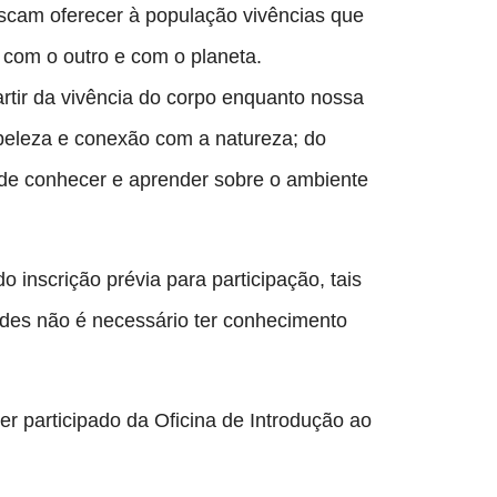
cam oferecer à população vivências que 
 com o outro e com o planeta.
rtir da vivência do corpo enquanto nossa 
 beleza e conexão com a natureza; do 
de conhecer e aprender sobre o ambiente 
inscrição prévia para participação, tais 
ades não é necessário ter conhecimento 
r participado da Oficina de Introdução ao 