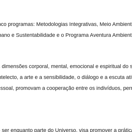
co programas: Metodologias Integrativas, Meio Ambient
ano e Sustentabilidade e o Programa Aventura Ambient
dimensões corporal, mental, emocional e espiritual do 
telecto, a arte e a sensibilidade, o diálogo e a escuta at
essoal, promovam a cooperação entre os indivíduos, perm
do ser enquanto parte do Universo, visa promover a práti