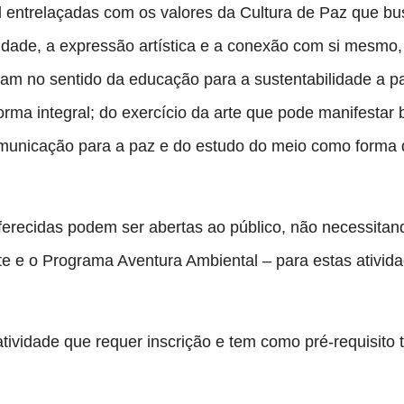
 entrelaçadas com os valores da Cultura de Paz que bus
lidade, a expressão artística e a conexão com si mesmo,
am no sentido da educação para a sustentabilidade a pa
orma integral; do exercício da arte que pode manifestar
omunicação para a paz e do estudo do meio como forma 
recidas podem ser abertas ao público, não necessitando 
rte e o Programa Aventura Ambiental – para estas ativid
vidade que requer inscrição e tem como pré-requisito te