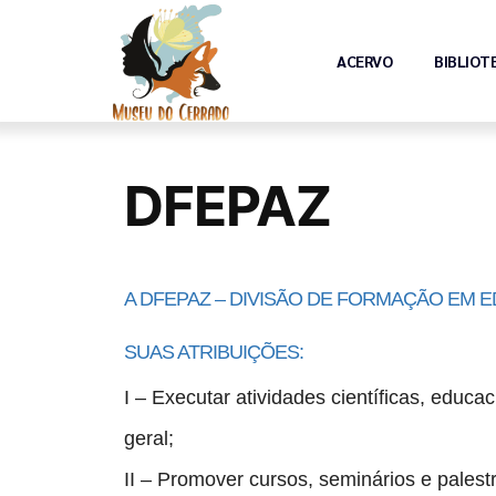
ACERVO
BIBLIOT
DFEPAZ
A DFEPAZ – DIVISÃO DE FORMAÇÃO EM 
SUAS ATRIBUIÇÕES:
I – Executar atividades científicas, educa
geral;
II – Promover cursos, seminários e pales