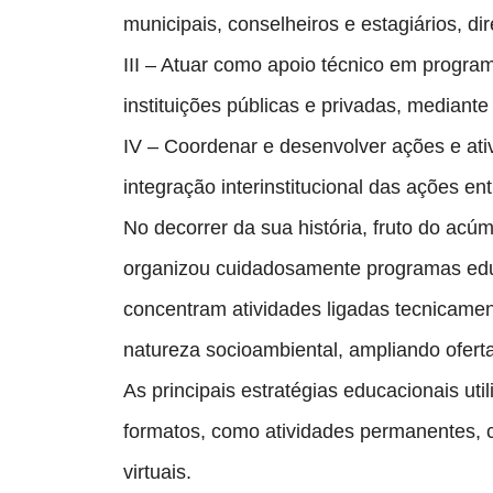
municipais, conselheiros e estagiários, d
III – Atuar como apoio técnico em progra
instituições públicas e privadas, mediant
IV – Coordenar e desenvolver ações e ativ
integração interinstitucional das ações e
No decorrer da sua história, fruto do ac
organizou cuidadosamente programas edu
concentram atividades ligadas tecnicamen
natureza socioambiental, ampliando ofert
As principais estratégias educacionais u
formatos, como atividades permanentes, cu
virtuais.