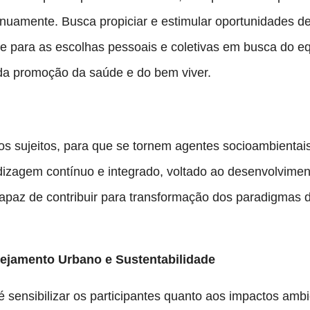
inuamente. Busca propiciar e estimular oportunidades de
 para as escolhas pessoais e coletivas em busca do equi
a promoção da saúde e do bem viver.
dos sujeitos, para que se tornem agentes socioambientais
zagem contínuo e integrado, voltado ao desenvolviment
apaz de contribuir para transformação dos paradigmas 
ejamento Urbano e Sustentabilidade
é sensibilizar os participantes quanto aos impactos amb