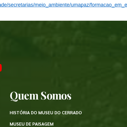
cidade/secretarias/meio_ambiente/umapaz/formacao_em_
Quem Somos
HISTÓRIA DO MUSEU DO CERRADO
MUSEU DE PAISAGEM