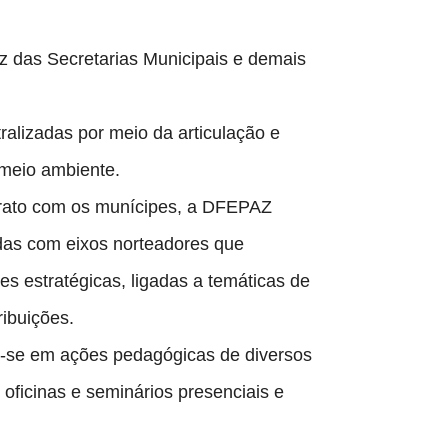
 das Secretarias Municipais e demais 
alizadas por meio da articulação e 
 meio ambiente.
trato com os munícipes, a DFEPAZ 
s com eixos norteadores que 
 estratégicas, ligadas a temáticas de 
ibuições.
m-se em ações pedagógicas de diversos 
oficinas e seminários presenciais e 