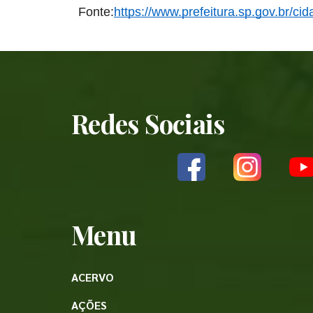
Fonte:
https://www.prefeitura.sp.gov.br/
Redes Sociais
Menu
ACERVO
AÇÕES