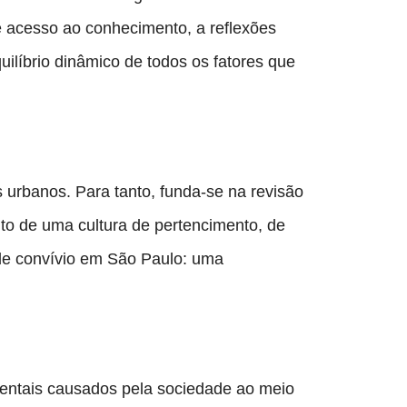
 acesso ao conhecimento, a reflexões 
líbrio dinâmico de todos os fatores que 
 urbanos. Para tanto, funda-se na revisão 
o de uma cultura de pertencimento, de 
de convívio em São Paulo: uma 
ientais causados pela sociedade ao meio 