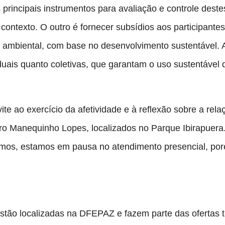
 principais instrumentos para avaliação e controle des
 contexto. O outro é fornecer subsídios aos participante
ambiental, com base no desenvolvimento sustentável. A 
ais quanto coletivas, que garantam o uso sustentável d
 ao exercício da afetividade e à reflexão sobre a relaç
o Manequinho Lopes, localizados no Parque Ibirapuera
os, estamos em pausa no atendimento presencial, poré
o localizadas na DFEPAZ e fazem parte das ofertas téc