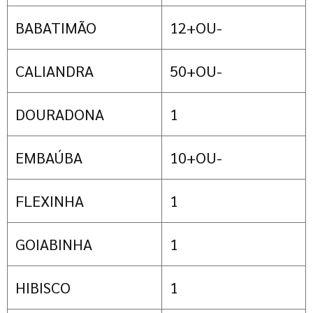
BABATIMÃO
12+OU-
CALIANDRA
50+OU-
DOURADONA
1
EMBAÚBA
10+OU-
FLEXINHA
1
GOIABINHA
1
HIBISCO
1