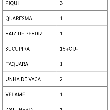
PIQUI
3
QUARESMA
1
RAIZ DE PERDIZ
1
SUCUPIRA
16+OU-
TAQUARA
1
UNHA DE VACA
2
VELAME
1
WALTHERIA
1