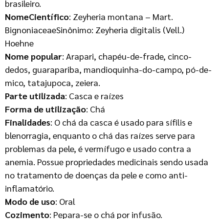
brasileiro.
NomeCientífico
: Zeyheria montana – Mart.
BignoniaceaeSinônimo: Zeyheria digitalis (Vell.)
Hoehne
Nome popular
: Arapari, chapéu-de-frade, cinco-
dedos, guarapariba, mandioquinha-do-campo, pó-de-
mico, tatajupoca, zeiera.
Parte utilizada
: Casca e raízes
Forma de utilização
: Chá
Finalidades
: O chá da casca é usado para sífilis e
blenorragia, enquanto o chá das raízes serve para
problemas da pele, é vermífugo e usado contra a
anemia. Possue propriedades medicinais sendo usada
no tratamento de doenças da pele e como anti-
inflamatório.
Modo de uso
: Oral
Cozimento
: Pepara-se o chá por infusão.