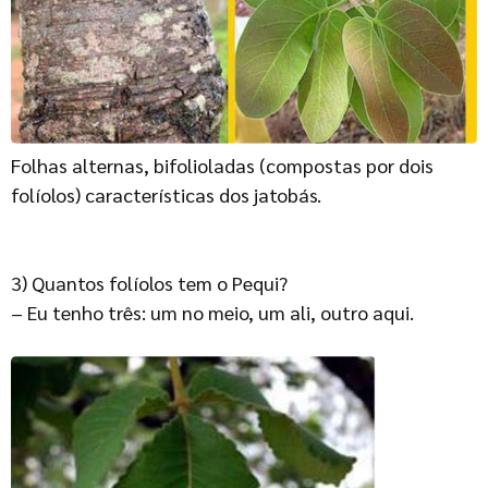
Folhas alternas, bifolioladas (compostas por dois
folíolos) características dos jatobás.
3) Quantos folíolos tem o Pequi?
– Eu tenho três: um no meio, um ali, outro aqui.