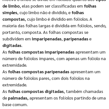
de limbo
, elas podem ser classificadas em
folhas
simples
, cujo limbo não é dividido, e
folhas
compostas
, cujo limbo é dividido em folíolos. A
maioria das folhas largas é dividida em folíolos, sendo,
portanto, composta. As folhas compostas se
subdividem em
imparipenadas
,
paripenadas
e
digitadas
.
As
folhas compostas imparipenadas
apresentam um
número de folíolos ímpares, com apenas um folíolo na
extremidade.
As
folhas compostas paripenadas
apresentam um
número de folíolos pares, com dois folíolos na
extremidade.
As
folhas compostas digitadas
, também chamadas
de
palmadas,
apresentam os folíolos partindo de uma
base comum.