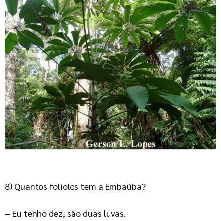
8) Quantos folíolos tem a Embaúba?
– Eu tenho dez, são duas luvas.