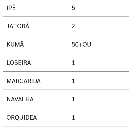
IPÊ
5
JATOBÁ
2
KUMÃ
50+OU-
LOBEIRA
1
MARGARIDA
1
NAVALHA
1
ORQUIDEA
1