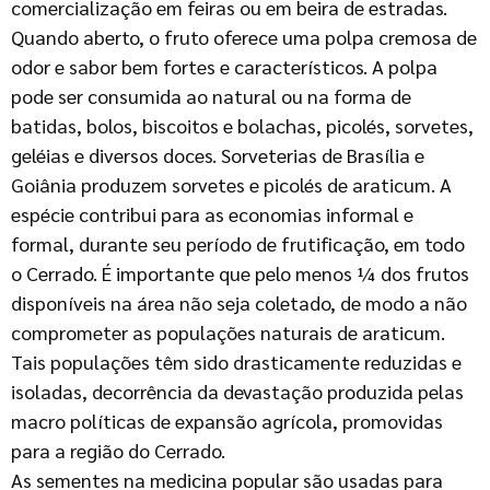
comercialização em feiras ou em beira de estradas.
Quando aberto, o fruto oferece uma polpa cremosa de
odor e sabor bem fortes e característicos. A polpa
pode ser consumida ao natural ou na forma de
batidas, bolos, biscoitos e bolachas, picolés, sorvetes,
geléias e diversos doces. Sorveterias de Brasília e
Goiânia produzem sorvetes e picolés de araticum. A
espécie contribui para as economias informal e
formal, durante seu período de frutificação, em todo
o Cerrado. É importante que pelo menos ¼ dos frutos
disponíveis na área não seja coletado, de modo a não
comprometer as populações naturais de araticum.
Tais populações têm sido drasticamente reduzidas e
isoladas, decorrência da devastação produzida pelas
macro políticas de expansão agrícola, promovidas
para a região do Cerrado.
As sementes na medicina popular são usadas para