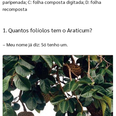
paripenada; C: folha composta digitada; D: folha
recomposta
Quantos folíolos tem o Araticum?
– Meu nome já diz: Só tenho um.