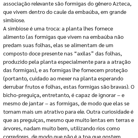
associação relevante são formigas do gênero Azteca,
que vivem dentro do caule da embaúba, em grande
simbiose.
A simbiose é uma troca: a planta lhes fornece
alimento (as formigas que vivem na embaúba não
predam suas folhas, elas se alimentam de um
composto doce presente nas “axilas” das folhas,
produzido pela planta especialmente para a atração
das formigas), e as formigas lhe fornecem proteção
(portanto, cuidado ao mexer na planta esperando
derrubar frutos e folhas, estas formigas são bravas). O
bicho-preguiça, entretanto, é capaz de ignorar – e
mesmo de jantar – as formigas, de modo que elas se
tornam mais um atrativo para ele. Outra curiosidade é
que as preguiças, mesmo que muito lentas em terras e
árvores, nadam muito bem, utilizando rios como
corredores, de modo que não é a toa que gostem