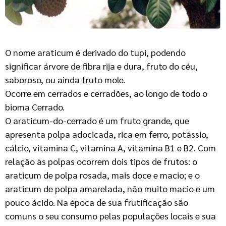
O nome araticum é derivado do tupi, podendo
significar árvore de fibra rija e dura, fruto do céu,
saboroso, ou ainda fruto mole.
Ocorre em cerrados e cerradões, ao longo de todo o
bioma Cerrado.
O araticum-do-cerrado é um fruto grande, que
apresenta polpa adocicada, rica em ferro, potássio,
cálcio, vitamina C, vitamina A, vitamina B1 e B2. Com
relação às polpas ocorrem dois tipos de frutos: o
araticum de polpa rosada, mais doce e macio; e o
araticum de polpa amarelada, não muito macio e um
pouco ácido. Na época de sua frutificação são
comuns o seu consumo pelas populações locais e sua