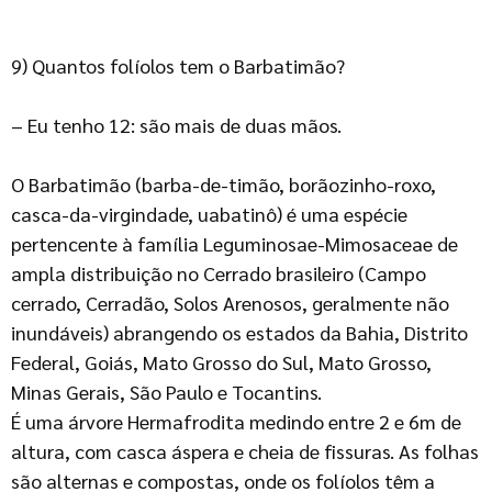
9) Quantos folíolos tem o Barbatimão?
– Eu tenho 12: são mais de duas mãos.
O Barbatimão (barba-de-timão, borãozinho-roxo,
casca-da-virgindade, uabatinô) é uma espécie
pertencente à família Leguminosae-Mimosaceae de
ampla distribuição no Cerrado brasileiro (Campo
cerrado, Cerradão, Solos Arenosos, geralmente não
inundáveis) abrangendo os estados da Bahia, Distrito
Federal, Goiás, Mato Grosso do Sul, Mato Grosso,
Minas Gerais, São Paulo e Tocantins.
É uma árvore Hermafrodita medindo entre 2 e 6m de
altura, com casca áspera e cheia de fissuras. As folhas
são alternas e compostas, onde os folíolos têm a