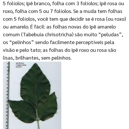
5 folíolos; ipê branco, folha com 3 folíolos; ipê rosa ou
roxo, folha com 5 ou 7 folíolos. Se a muda tem folhas
com 5 folíolos, você tem que decidir se é rosa (ou roxo)
ou amarelo. É fácil: as folhas novas do ipê amarelo
comum (Tabebuia chrisotricha) são muito “peludas”,
os “pelinhos” sendo facilmente perceptíveis pela
visão e pelo tato; as folhas do ipê roxo ou rosa são
lisas, brilhantes, sem pelinhos.