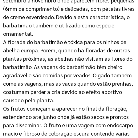
setembro a novembro onde aparecem flores pequenas
(6mm de comprimento) e delicadas, com pétalas livres
de creme esverdeado. Devido a esta característica, o
barbatimão também é utilizado como espécie
ornamental.
A florada do barbatimão é tóxica para os ninhos de
abelha europa. Porém, quando há floradas de outras
plantas próximas, as abelhas não visitam as flores do
barbatimão. As vagens do barbatimão têm cheiro
agradável e são comidas por veados. O gado também
come as vagens, mas as vacas quando estão prenhas,
costumam perder a cria devido ao efeito abortivo
causado pela planta.
Os frutos começam a aparecer no final da floração,
estendendo ate junho onde já estão secos e prontos
para disseminar. O fruto é uma vagem com endocarpo
macio e fibroso de coloração escura contendo varias