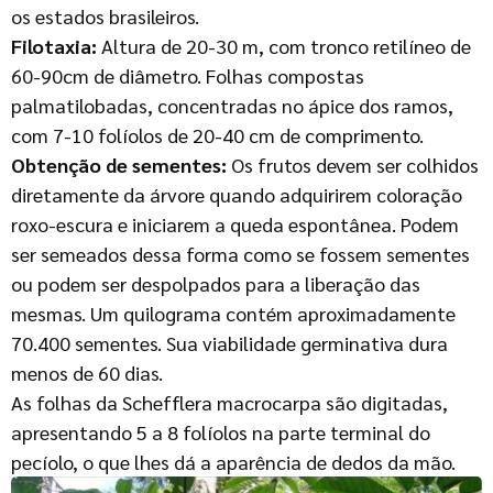
os estados brasileiros.
Filotaxia:
Altura de 20-30 m, com tronco retilíneo de
60-90cm de diâmetro. Folhas compostas
palmatilobadas, concentradas no ápice dos ramos,
com 7-10 folíolos de 20-40 cm de comprimento.
Obtenção de sementes:
Os frutos devem ser colhidos
diretamente da árvore quando adquirirem coloração
roxo-escura e iniciarem a queda espontânea. Podem
ser semeados dessa forma como se fossem sementes
ou podem ser despolpados para a liberação das
mesmas. Um quilograma contém aproximadamente
70.400 sementes. Sua viabilidade germinativa dura
menos de 60 dias.
As folhas da Schefflera macrocarpa são digitadas,
apresentando 5 a 8 folíolos na parte terminal do
pecíolo, o que lhes dá a aparência de dedos da mão.