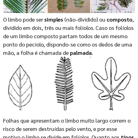
O limbo pode ser
simples
(não-dividido) ou
composto
,
dividido em dois, três ou mais folíolos. Caso os folíolos
de um limbo composto partam todos de um mesmo
ponto do pecíolo, dispondo-se como os dedos de uma
mão, a folha é chamada de
palmada
.
Folhas que apresentam o limbo muito largo correm o
risco de serem destruídas pelo vento, e por esse
motivo o limbo se divide em folíolos. Quanto aos
tipos