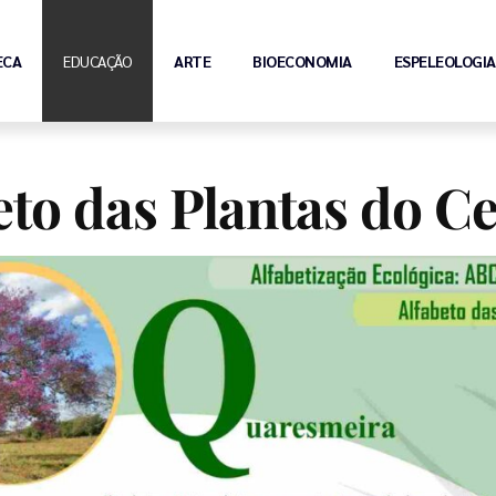
ECA
EDUCAÇÃO
ARTE
BIOECONOMIA
ESPELEOLOGIA
eto das Plantas do C