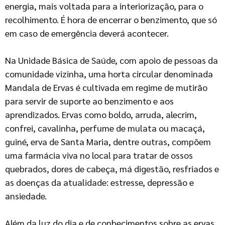
energia, mais voltada para a interiorização, para o
recolhimento. É hora de encerrar o benzimento, que só
em caso de emergência deverá acontecer.
Na Unidade Básica de Saúde, com apoio de pessoas da
comunidade vizinha, uma horta circular denominada
Mandala de Ervas é cultivada em regime de mutirão
para servir de suporte ao benzimento e aos
aprendizados. Ervas como boldo, arruda, alecrim,
confrei, cavalinha, perfume de mulata ou macaçá,
guiné, erva de Santa Maria, dentre outras, compõem
uma farmácia viva no local para tratar de ossos
quebrados, dores de cabeça, má digestão, resfriados e
as doenças da atualidade: estresse, depressão e
ansiedade.
Além da luz do dia e de conhecimentos sobre as ervas,