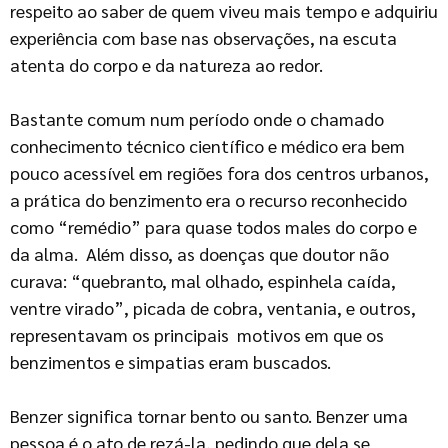
respeito ao saber de quem viveu mais tempo e adquiriu
experiência com base nas observações, na escuta
atenta do corpo e da natureza ao redor.
Bastante comum num período onde o chamado
conhecimento técnico científico e médico era bem
pouco acessível em regiões fora dos centros urbanos,
a prática do benzimento era o recurso reconhecido
como “remédio” para quase todos males do corpo e
da alma. Além disso, as doenças que doutor não
curava: “quebranto, mal olhado, espinhela caída,
ventre virado”, picada de cobra, ventania, e outros,
representavam os principais motivos em que os
benzimentos e simpatias eram buscados.
Benzer significa tornar bento ou santo. Benzer uma
pessoa é o ato de rezá-la, pedindo que dela se