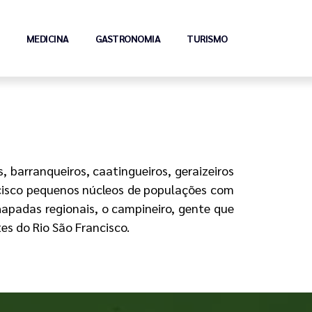
MEDICINA
GASTRONOMIA
TURISMO
 barranqueiros, caatingueiros, geraizeiros
ancisco pequenos núcleos de populações com
hapadas regionais, o campineiro, gente que
es do Rio São Francisco.