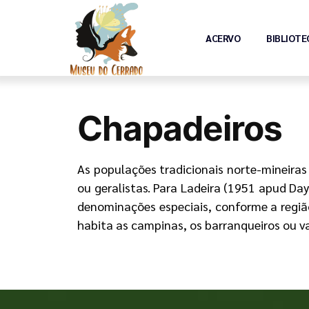
ACERVO
BIBLIOTE
Chapadeiros
As populações tradicionais norte-mineiras
ou geralistas. Para Ladeira (1951 apud Day
denominações especiais, conforme a região
habita as campinas, os barranqueiros ou v