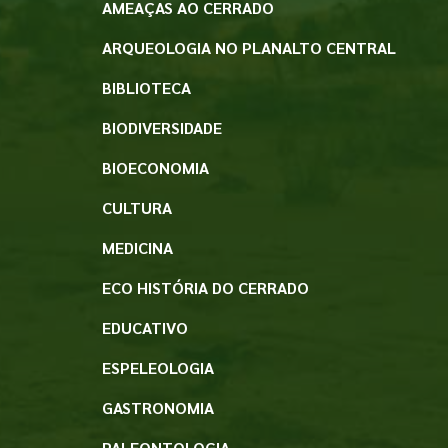
AMEAÇAS AO CERRADO
ARQUEOLOGIA NO PLANALTO CENTRAL
BIBLIOTECA
BIODIVERSIDADE
BIOECONOMIA
CULTURA
MEDICINA
ECO HISTÓRIA DO CERRADO
EDUCATIVO
ESPELEOLOGIA
GASTRONOMIA
PALEONTOLOGIA