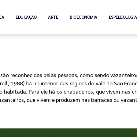
CA
EDUCAÇÃO
ARTE
BIOECONOMIA
ESPELEOLOGIA
 são reconhecidas pelas pessoas, como sendo vazanteiros,
rell, 1988) há no interior das regiões do vale do São Fr
 habitada. Para ele há os chapadeiros, que vivem nas c
azanteiros, que vivem e produzem nas barracas ou vazant