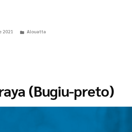
de 2021
Alouatta
raya (Bugiu-preto)