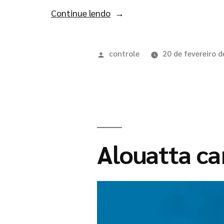
Continue lendo
controle
20 de fevereiro 
Alouatta ca