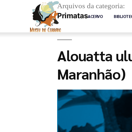
Arquivos da categoria:
Primatas
ACERVO
BIBLIOTE
Alouatta ul
Maranhão)