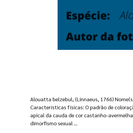
Alouatta belzebul, (Linnaeus, 1766) Nome(s
Características físicas: O padrão de color
apical da cauda de cor castanho-avermelhad
dimorfismo sexual …