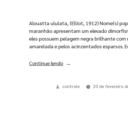
Alouatta ululata, (Elliot, 1912) Nome(s) p
maranhão apresentam um elevado dimorfismo
eles possuem pelagem negra brilhante com 
amarelada e pelos acinzentados esparsos. E
Continue lendo
controle
20 de fevereiro 