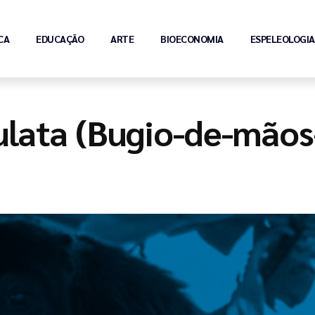
CA
EDUCAÇÃO
ARTE
BIOECONOMIA
ESPELEOLOGIA
ulata (Bugio-de-mãos