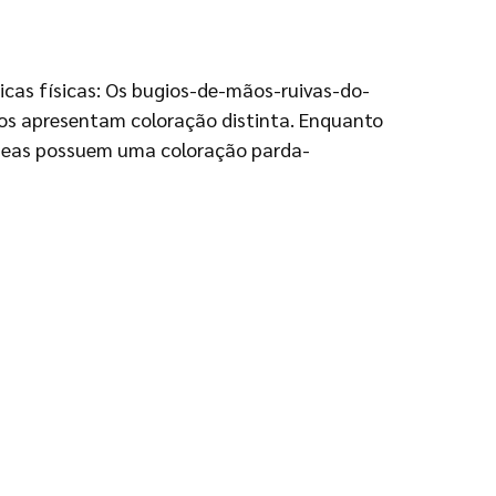
icas físicas: Os bugios-de-mãos-ruivas-do-
os apresentam coloração distinta. Enquanto
êmeas possuem uma coloração parda-