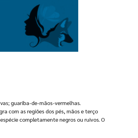
uivas; guariba-de-mãos-vermelhas.
gra com as regiões dos pés, mãos e terço
 espécie completamente negros ou ruivos. O