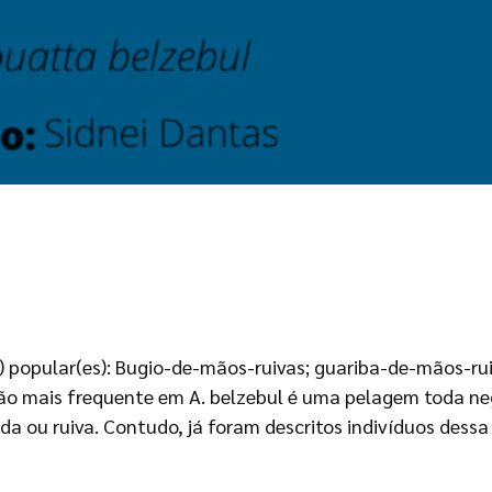
) popular(es): Bugio-de-mãos-ruivas; guariba-de-mãos-r
ação mais frequente em A. belzebul é uma pelagem toda ne
a ou ruiva. Contudo, já foram descritos indivíduos dessa