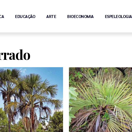
CA
EDUCAÇÃO
ARTE
BIOECONOMIA
ESPELEOLOGIA
rrado