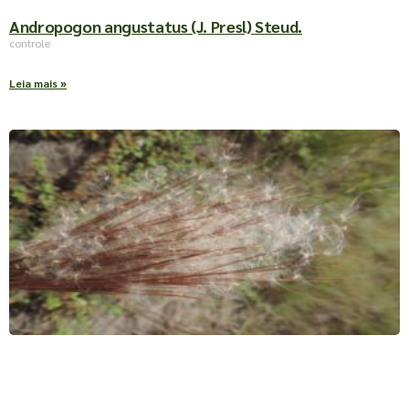
Andropogon angustatus (J. Presl) Steud.
controle
Leia mais »