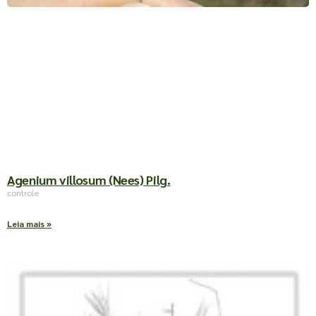
Agenium villosum (Nees) Pilg.
controle
Leia mais »