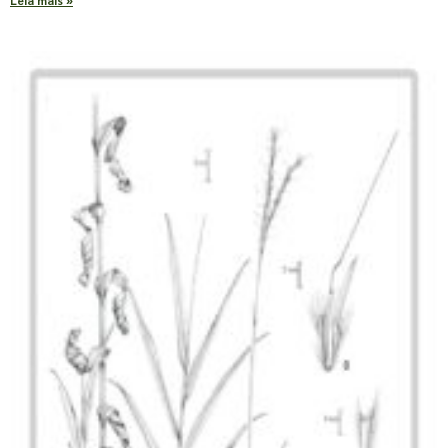
Leia mais »