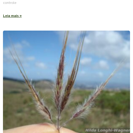
controle
Leia mais »