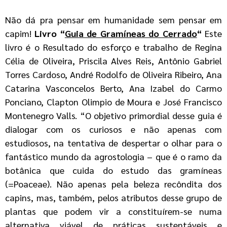
Não dá pra pensar em humanidade sem pensar em
capim!
Livro “
Guia de Gramíneas do Cerrado
“
Este
livro é o Resultado do esforço e trabalho de Regina
Célia de Oliveira, Priscila Alves Reis, Antônio Gabriel
Torres Cardoso, André Rodolfo de Oliveira Ribeiro, Ana
Catarina Vasconcelos Berto, Ana Izabel do Carmo
Ponciano, Clapton Olimpio de Moura e José Francisco
Montenegro Valls. “O objetivo primordial desse guia é
dialogar com os curiosos e não apenas com
estudiosos, na tentativa de despertar o olhar para o
fantástico mundo da agrostologia – que é o ramo da
botânica que cuida do estudo das gramíneas
(=Poaceae). Não apenas pela beleza recôndita dos
capins, mas, também, pelos atributos desse grupo de
plantas que podem vir a constituírem-se numa
alternativa viável de práticas sustentáveis e