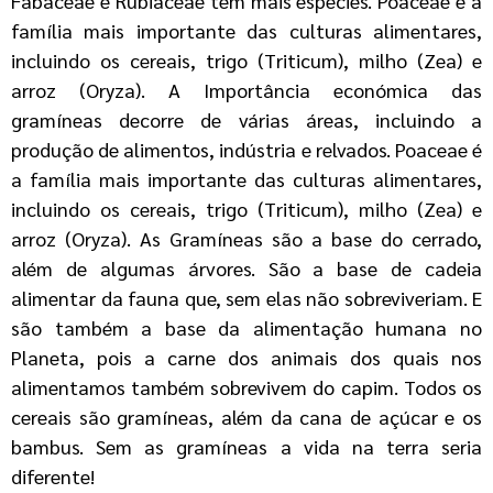
Fabaceae e Rubiaceae têm mais espécies. Poaceae é a
família mais importante das culturas alimentares,
incluindo os cereais, trigo (Triticum), milho (Zea) e
arroz (Oryza). A Importância económica das
gramíneas decorre de várias áreas, incluindo a
produção de alimentos, indústria e relvados. Poaceae é
a família mais importante das culturas alimentares,
incluindo os cereais, trigo (Triticum), milho (Zea) e
arroz (Oryza). As Gramíneas são a base do cerrado,
além de algumas árvores. São a base de cadeia
alimentar da fauna que, sem elas não sobreviveriam. E
são também a base da alimentação humana no
Planeta, pois a carne dos animais dos quais nos
alimentamos também sobrevivem do capim. Todos os
cereais são gramíneas, além da cana de açúcar e os
bambus. Sem as gramíneas a vida na terra seria
diferente!