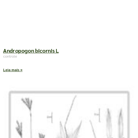
Andropogon bicornis L
controle
Leia mais »