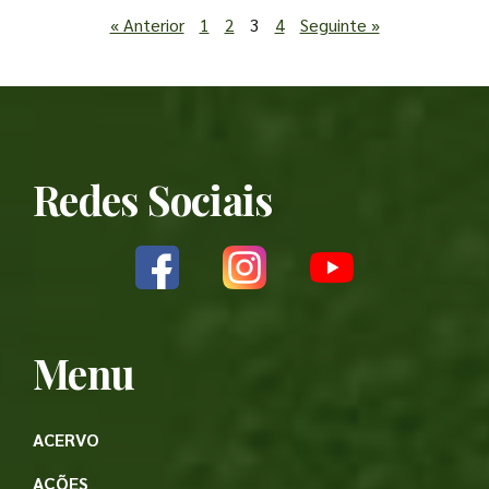
« Anterior
1
2
3
4
Seguinte »
Redes Sociais
Menu
ACERVO
AÇÕES