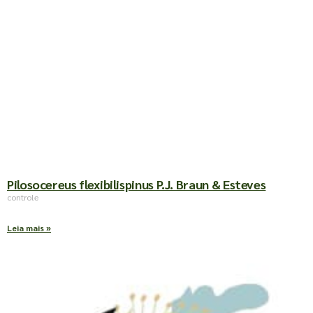
Pilosocereus flexibilispinus P.J. Braun & Esteves
controle
Leia mais »