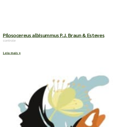
Pilosocereus albisummus P.J. Braun & Esteves
controle
Leia mais »