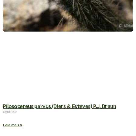
Pilosocereus parvus (Diers & Esteves) P.J. Braun
controle
Leia mais »