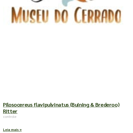
Pilosocereus flavipulvinatus (Buining & Brederoo)
Ritter
controle
Leia mais »