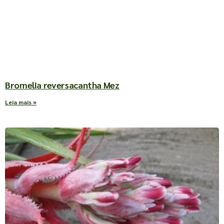
Bromelia reversacantha Mez
Leia mais »