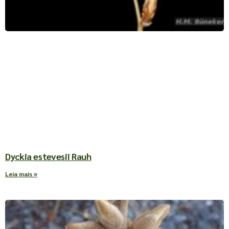
Dyckia estevesii Rauh
Leia mais »