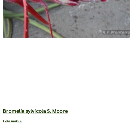
Bromelia sylvicola S. Moore
Leia mais »