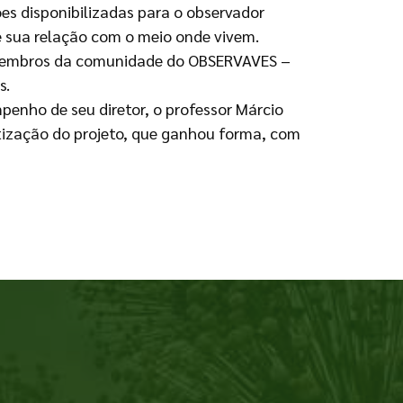
es disponibilizadas para o observador
e sua relação com o meio onde vivem.
s, membros da comunidade do OBSERVAVES –
s.
enho de seu diretor, o professor Márcio
etização do projeto, que ganhou forma, com