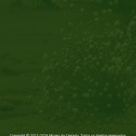
Copyright © 2017-2026 Museu do Cerrado. Todos os direitos reservados.