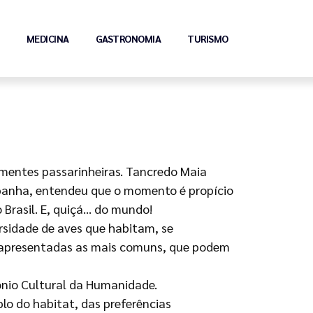
MEDICINA
GASTRONOMIA
TURISMO
 mentes passarinheiras. Tancredo Maia
panha, entendeu que o momento é propício
 Brasil. E, quiçá… do mundo!
ersidade de aves que habitam, se
o apresentadas as mais comuns, que podem
ônio Cultural da Humanidade.
lo do habitat, das preferências