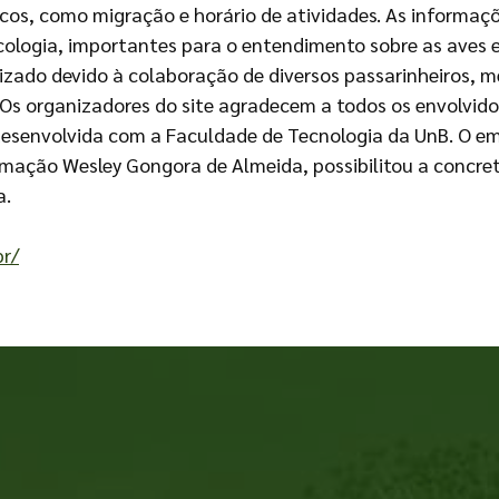
cos, como migração e horário de atividades. As informaçõ
ecologia, importantes para o entendimento sobre as aves 
abilizado devido à colaboração de diversos passarinheiro
 Os organizadores do site agradecem a todos os envolvido
esenvolvida com a Faculdade de Tecnologia da UnB. O emp
ormação Wesley Gongora de Almeida, possibilitou a concr
a.
br/