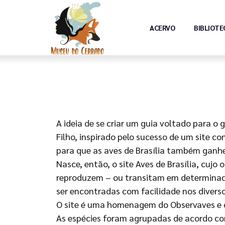
ACERVO
BIBLIOTE
A ideia de se criar um guia voltado para 
Filho, inspirado pelo sucesso de um site 
para que as aves de Brasília também ganhem
Nasce, então, o site Aves de Brasília, cuj
reproduzem – ou transitam em determinada
ser encontradas com facilidade nos divers
O site é uma homenagem do Observaves e d
As espécies foram agrupadas de acordo com