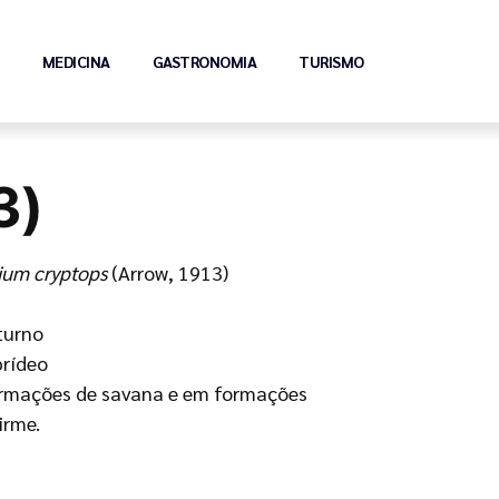
MEDICINA
GASTRONOMIA
TURISMO
3)
ium cryptops
(Arrow, 1913)
turno
rídeo
rmações de savana e em formações
irme.