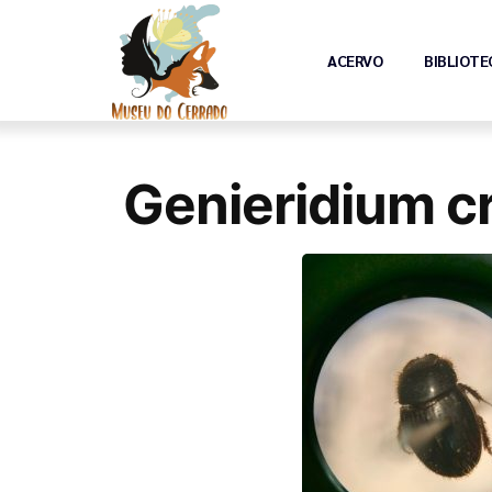
ACERVO
BIBLIOTE
Genieridium c