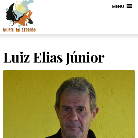
MENU
Luiz Elias Júnior