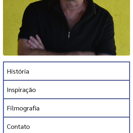
História
Inspiração
Filmografia
Contato