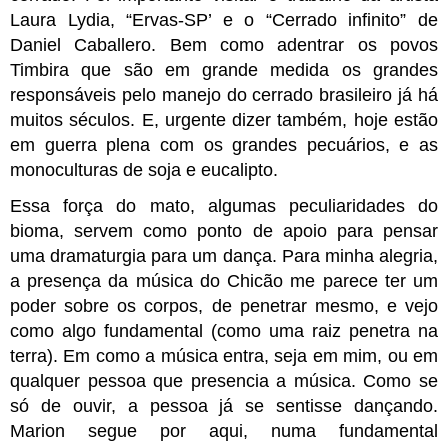
Laura Lydia, “Ervas-SP’ e o “Cerrado infinito” de 
Daniel Caballero. Bem como adentrar os povos 
Timbira que são em grande medida os grandes 
responsáveis pelo manejo do cerrado brasileiro já há 
muitos séculos. E, urgente dizer também, hoje estão 
em guerra plena com os grandes pecuários, e as 
monoculturas de soja e eucalipto. 
Essa força do mato, algumas peculiaridades do 
bioma, servem como ponto de apoio para pensar 
uma dramaturgia para um dança. Para minha alegria, 
a presença da música do Chicão me parece ter um 
poder sobre os corpos, de penetrar mesmo, e vejo 
como algo fundamental (como uma raiz penetra na 
terra). Em como a música entra, seja em mim, ou em 
qualquer pessoa que presencia a música. Como se 
só de ouvir, a pessoa já se sentisse dançando. 
Marion segue por aqui, numa fundamental 