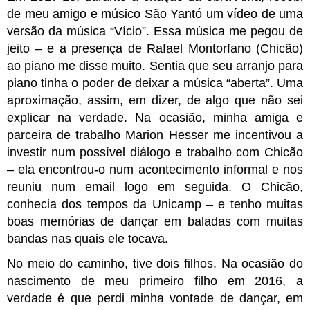
de meu amigo e músico São Yantó um vídeo de uma 
versão da música “Vício”. Essa música me pegou de 
jeito – e a presença de Rafael Montorfano (Chicão) 
ao piano me disse muito. Sentia que seu arranjo para 
piano tinha o poder de deixar a música “aberta”. Uma 
aproximação, assim, em dizer, de algo que não sei 
explicar na verdade. Na ocasião, minha amiga e 
parceira de trabalho Marion Hesser me incentivou a 
investir num possível diálogo e trabalho com Chicão 
– ela encontrou-o num acontecimento informal e nos 
reuniu num email logo em seguida. O Chicão, 
conhecia dos tempos da Unicamp – e tenho muitas 
boas memórias de dançar em baladas com muitas 
bandas nas quais ele tocava. 
No meio do caminho, tive dois filhos. Na ocasião do 
nascimento de meu primeiro filho em 2016, a 
verdade é que perdi minha vontade de dançar, em 