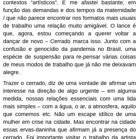
contextos “artísticos”. E me afastei bastante, em 
função das demandas e dos tempos da maternidade 
/ que não parece encontrar nos formatos mais usuais 
de trabalho uma relação muito amigável. O lance é 
que, agora, estou começando a querer voltar a 
dançar de novo – Cerrado marca isso. Junto com a 
confusão e genocídio da pandemia no Brasil, uma 
espécie de suspensão para re-pensar várias coisas 
de meus modos de trabalho que já não me deixavam 
alegre. 
Trazer o cerrado, diz de uma vontade de afirmar um 
interesse na direção de algo urgente – em alguma 
medida, nossas relações essenciais com uma lida 
mais simples – com a água, o ar, a atmosfera, aquilo 
que comemos etc. Não um escape idílico de uma 
mulher em crise na cidade. Mas encontrar na cidade 
essas ervas-daninha que afirmam já a presença do 
cerrado. Foi importante visitar o trabalho da artista 