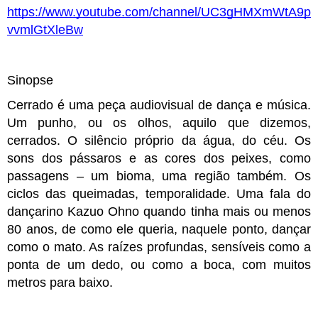
https://www.youtube.com/channel/UC3gHMXmWtA9p
vvmlGtXleBw
Sinopse
Cerrado é uma peça audiovisual de dança e música. 
Um punho, ou os olhos, aquilo que dizemos, 
cerrados. O silêncio próprio da água, do céu. Os 
sons dos pássaros e as cores dos peixes, como 
passagens – um bioma, uma região também. Os 
ciclos das queimadas, temporalidade. Uma fala do 
dançarino Kazuo Ohno quando tinha mais ou menos 
80 anos, de como ele queria, naquele ponto, dançar 
como o mato. As raízes profundas, sensíveis como a 
ponta de um dedo, ou como a boca, com muitos 
metros para baixo.