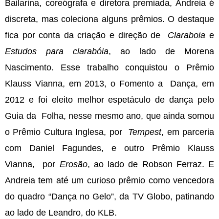
Bailarina, coreógrafa e diretora premiada, Andreia é 
discreta, mas coleciona alguns prêmios. O destaque 
fica por conta da criação e direção de  
Claraboia 
e 
Estudos para clarabóia
, ao lado de Morena 
Nascimento. Esse trabalho conquistou o Prêmio 
Klauss Vianna, em 2013, o Fomento a  Dança, em 
2012 e foi eleito melhor espetáculo de dança pelo 
Guia da  Folha, nesse mesmo ano, que ainda somou 
o Prêmio Cultura Inglesa, por  
Tempest
, em parceria 
com Daniel Fagundes, e outro Prêmio Klauss 
Vianna,  por 
Erosão
, ao lado de Robson Ferraz. E 
Andreia tem até um curioso prêmio como vencedora 
do quadro “Dança no Gelo”, da TV Globo, patinando 
ao lado de Leandro, do KLB.