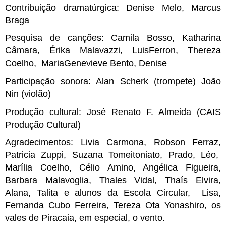
Contribuição dramatúrgica: Denise Melo, Marcus 
Braga
Pesquisa de canções: Camila Bosso, Katharina 
Câmara, Érika Malavazzi, LuisFerron, Thereza 
Coelho,  MariaGenevieve Bento, Denise 
Participação sonora: Alan Scherk (trompete) João 
Nin (violão)
Produção cultural: José Renato F. Almeida (CAIS 
Produção Cultural)
Agradecimentos: Livia Carmona, Robson Ferraz, 
Patricia Zuppi, Suzana Tomeitoniato, Prado, Léo,  
Marília Coelho, Célio Amino, Angélica Figueira, 
Barbara Malavoglia, Thales Vidal, Thaís Elvira, 
Alana, Talita e alunos da Escola Circular,  Lisa, 
Fernanda Cubo Ferreira, Tereza Ota Yonashiro, os 
vales de Piracaia, em especial, o vento.  