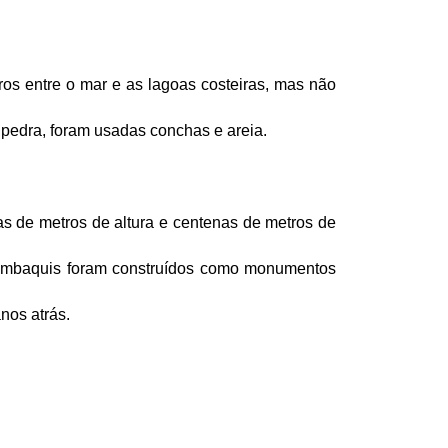
os entre o mar e as lagoas costeiras, mas não 
 pedra, foram usadas conchas e areia. 
s de metros de altura e centenas de metros de
 sambaquis foram construídos como monumentos
anos atrás.