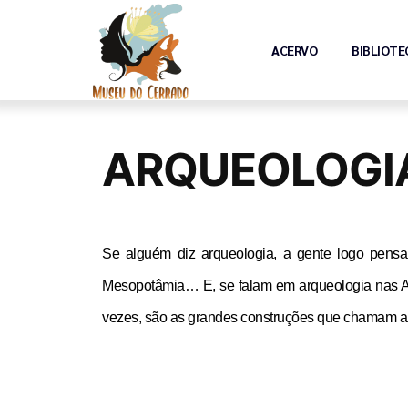
ACERVO
BIBLIOTE
ARQUEOLOGIA
Se alguém diz arqueologia, a gente logo pensa
Mesopotâmia… E, se falam em arqueologia nas Amé
vezes, são as grandes construções que chamam a 