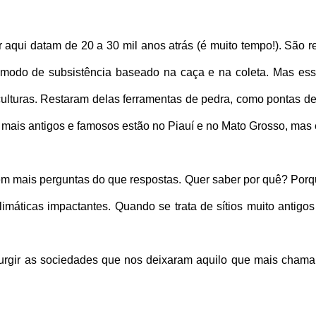
 aqui datam de 20 a 30 mil anos atrás (é muito tempo!). São
 modo de subsistência baseado na caça e na coleta. Mas ess
 culturas. Restaram delas ferramentas de pedra, como pontas d
Os mais antigos e famosos estão no Piauí e no Mato Grosso, mas e
em mais perguntas do que respostas. Quer saber por quê? Porq
áticas impactantes. Quando se trata de sítios muito antigos 
rgir as sociedades que nos deixaram aquilo que mais chama a