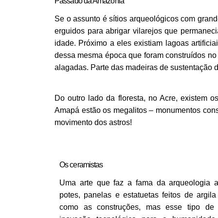
Passado da Amazônia 
Se o assunto é sítios arqueológicos com grande
erguidos para abrigar vilarejos que permanec
idade. Próximo a eles existiam lagoas artifici
dessa mesma época que foram construídos no int
alagadas. Parte das madeiras de sustentação da
Do outro lado da floresta, no Acre, existem 
Amapá estão os megalitos – monumentos constr
movimento dos astros! 
Os ceramistas 
Uma arte que faz a fama da arqueologia a
potes, panelas e estatuetas feitos de argi
como as construções, mas esse tipo de m