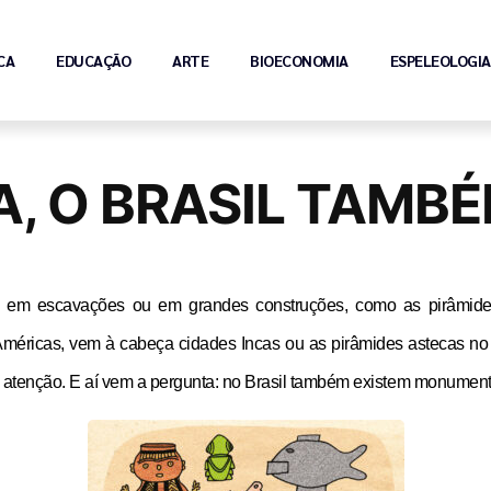
CA
EDUCAÇÃO
ARTE
BIOECONOMIA
ESPELEOLOGIA
, O BRASIL TAMBÉ
 em escavações ou em grandes construções, como as pirâmides 
ricas, vem à cabeça cidades Incas ou as pirâmides astecas no M
atenção. E aí vem a pergunta: no Brasil também existem monumento