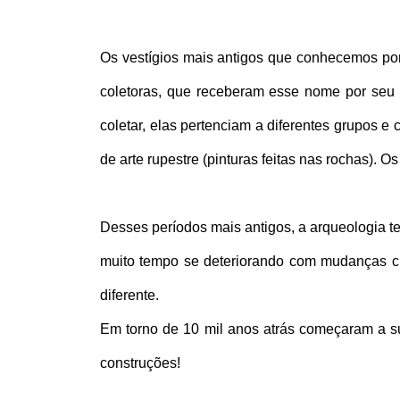
Os vestígios mais antigos que conhecemos por
coletoras, que receberam esse nome por seu
coletar, elas pertenciam a diferentes grupos e
de arte rupestre (pinturas feitas nas rochas). 
Desses períodos mais antigos, a arqueologia t
muito tempo se deteriorando com mudanças clim
diferente. 
Em torno de 10 mil anos atrás começaram a su
construções!