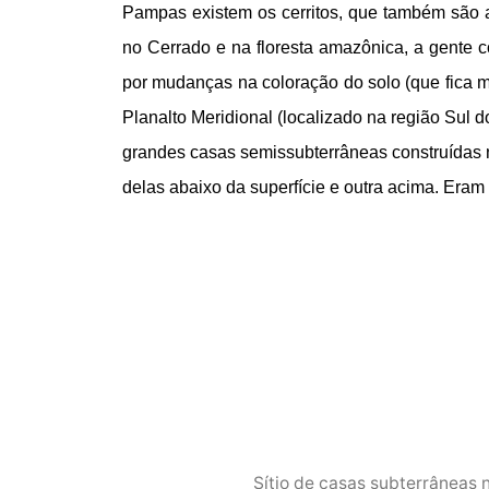
Pampas existem os cerritos, que também são at
no Cerrado e na floresta amazônica, a gente c
por mudanças na coloração do solo (que fica m
Planalto Meridional (localizado na região Sul d
grandes casas semissubterrâneas construídas 
delas abaixo da superfície e outra acima. Era
Sítio de casas subterrâneas