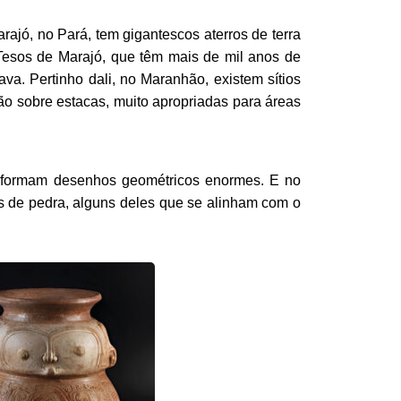
ajó, no Pará, tem gigantescos aterros de terra 
Tesos de Marajó, que têm mais de mil anos de 
va. Pertinho dali, no Maranhão, existem sítios 
ão sobre estacas, muito apropriadas para áreas 
ue formam desenhos geométricos enormes. E no 
 de pedra, alguns deles que se alinham com o 