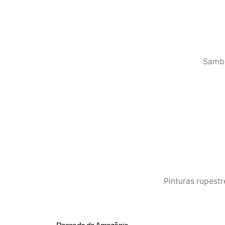
Samba
Pinturas rupest