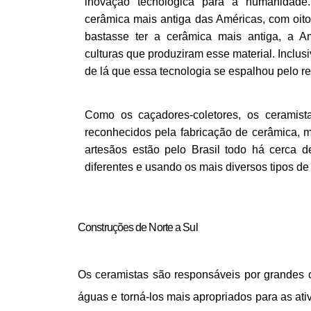
inovação tecnológica para a humanidade.
cerâmica mais antiga das Américas, com oito 
bastasse ter a cerâmica mais antiga, a A
culturas que produziram esse material. Inclusiv
de lá que essa tecnologia se espalhou pelo res
Como os caçadores-coletores, os ceramista
reconhecidos pela fabricação de cerâmica, m
artesãos estão pelo Brasil todo há cerca de
diferentes e usando os mais diversos tipos de 
Construções de Norte a Sul 
Os ceramistas são responsáveis por grandes co
águas e torná-los mais apropriados para as ati