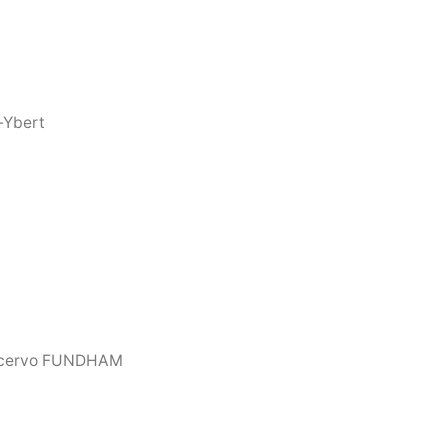
-Ybert
o Acervo FUNDHAM