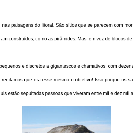
l nas paisagens do litoral. São sítios que se parecem com morr
foram construídos, como as pirâmides. Mas, em vez de blocos de
equenos e discretos a gigantescos e chamativos, com dezena
 acreditamos que era esse mesmo o objetivo! Isso porque os
is estão sepultadas pessoas que viveram entre mil e dez mil 