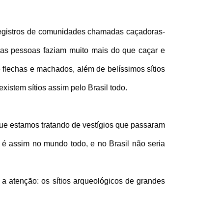
 registros de comunidades chamadas caçadoras-
as pessoas faziam muito mais do que caçar e
e flechas e machados, além de belíssimos sítios
xistem sítios assim pelo Brasil todo.
ue estamos tratando de vestígios que passaram 
é assim no mundo todo, e no Brasil não seria 
 atenção: os sítios arqueológicos de grandes 