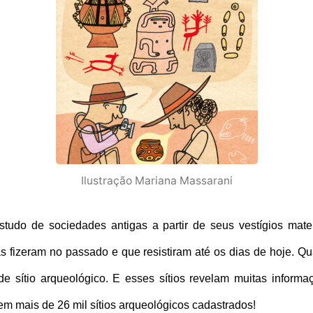
Ilustração Mariana Massarani
do de sociedades antigas a partir de seus vestígios materi
 fizeram no passado e que resistiram até os dias de hoje. Q
 sítio arqueológico. E esses sítios revelam muitas informaç
 tem mais de 26 mil sítios arqueológicos cadastrados!