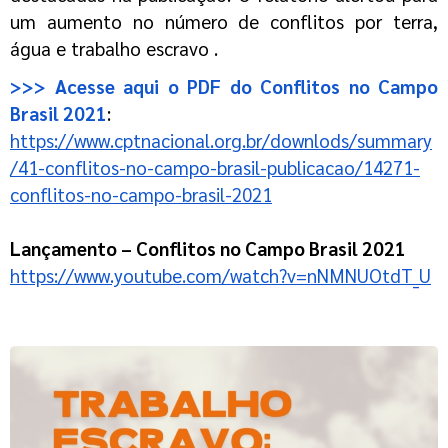
um aumento no número de conflitos por terra,
água e trabalho
escravo .
>>> Acesse aqui o PDF do Conflitos no Campo
Brasil 2021
:
https://www.cptnacional.org.br/downlods/summary
/41-conflitos-no-campo-brasil-publicacao/14271-
conflitos-no-campo-brasil-2021
Lançamento – Conflitos no Campo Brasil 2021
https://www.youtube.com/watch?
v=nNMNUOtdT_U