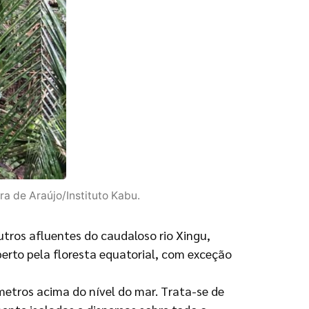
ra de Araújo/Instituto Kabu.
outros afluentes do caudaloso rio Xingu,
erto pela floresta equatorial, com exceção
metros acima do nível do mar. Trata-se de