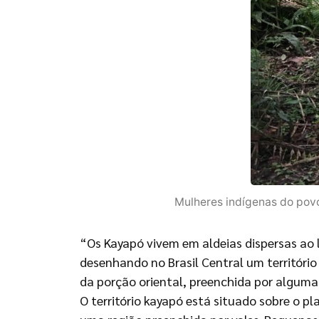
Mulheres indígenas do povo 
“Os Kayapó vivem em aldeias dispersas ao lo
desenhando no Brasil Central um território
da porção oriental, preenchida por alguma
O território kayapó está situado sobre o p