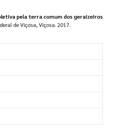
oletiva pela terra comum dos geraizeiros
eral de Viçosa, Viçosa. 2017.