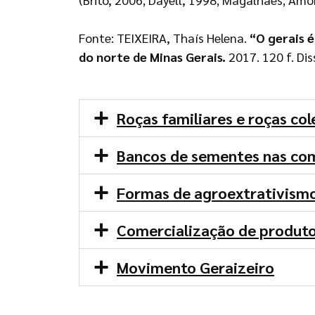
Fonte: TEIXEIRA, Thaís Helena.
“O gerais 
do norte de Minas Gerais.
2017. 120 f. Di
Roças familiares e roças col
Bancos de sementes nas co
Formas de agroextrativism
Comercialização de produtos
Movimento Geraizeiro