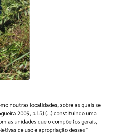
o noutras localidades, sobre as quais se
ueira 2009, p.15) (…) constituindo
uma
com as unidades que o compõe (os gerais,
oletivas de uso e apropriação
desses”