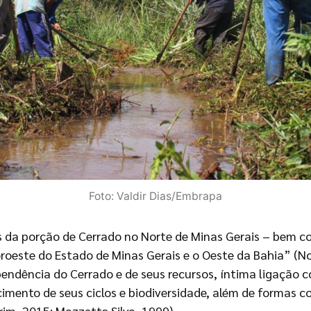
Foto: Valdir Dias/Embrapa
da porção de Cerrado no Norte de Minas Gerais – bem com
este do Estado de Minas Gerais e o Oeste da Bahia” (Nog
pendência do Cerrado e de seus recursos, íntima ligação 
cimento de seus ciclos e biodiversidade, além de formas c
rim, 2015; Mazzetto Silva, 1999).