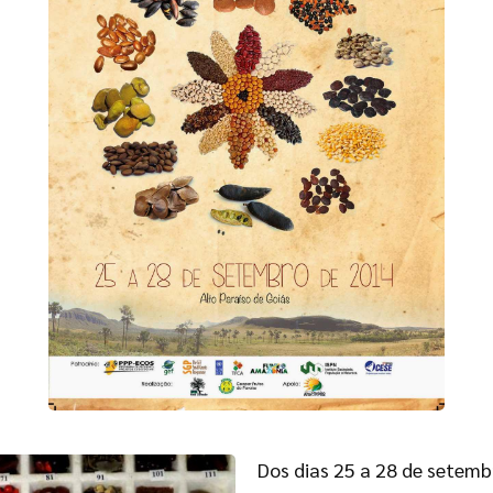
Dos dias 25 a 28 de setemb