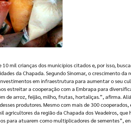
0 mil crianças dos municípios citados e, por isso, busca 
idades da Chapada. Segundo Sinomar, o crescimento da r
investimentos em infraestrutura para aumentar o seu cult
emos estreitar a cooperação com a Embrapa para diversifi
de arroz, feijão, milho, frutas, hortaliças.”, afirma. Al
 desses produtores. Mesmo com mais de 300 cooperados, 
il agricultores da região da Chapada dos Veadeiros, que 
os para atuarem como multiplicadores de sementes”, en