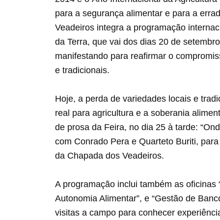
para a segurança alimentar e para a err
Veadeiros integra a programação interna
da Terra, que vai dos dias 20 de setembr
manifestando para reafirmar o compromiss
e tradicionais.
Hoje, a perda de variedades locais e tra
real para agricultura e a soberania alim
de prosa da Feira, no dia 25 à tarde: “O
com Conrado Pera e Quarteto Buriti, para
da Chapada dos Veadeiros.
A programação inclui também as oficinas 
Autonomia Alimentar”, e “Gestão de Banco
visitas a campo para conhecer experiência