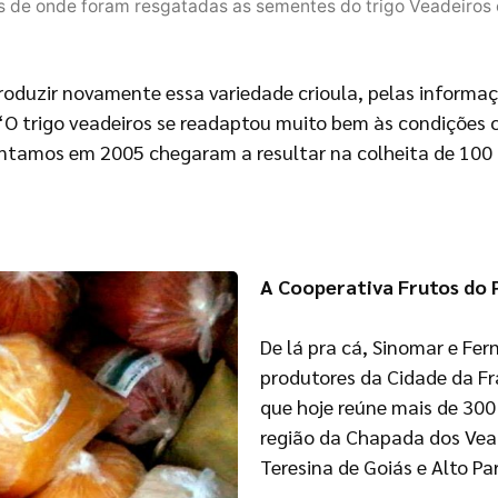
 de onde foram resgatadas as sementes do trigo Veadeiros
oduzir novamente essa variedade crioula, pelas informa
“O trigo veadeiros se readaptou muito bem às condições c
antamos em 2005 chegaram a resultar na colheita de 100 
A Cooperativa Frutos do 
De lá pra cá, Sinomar e Fe
produtores da Cidade da Fr
que hoje reúne mais de 300
região da Chapada dos Vead
Teresina de Goiás e Alto Par