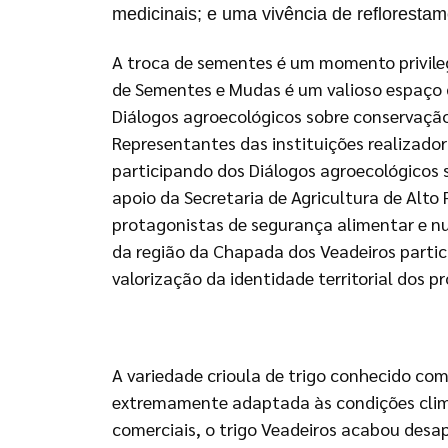
medicinais; e uma vivência de refloresta
A troca de sementes é um momento privileg
de Sementes e Mudas é um valioso espaço 
Diálogos agroecológicos sobre conservaçã
Representantes das instituições realizado
participando dos Diálogos agroecológicos
apoio da Secretaria de Agricultura de Alto 
protagonistas de segurança alimentar e nu
da região da Chapada dos Veadeiros partici
valorização da identidade territorial dos
A variedade crioula de trigo conhecido com
extremamente adaptada às condições climá
comerciais, o trigo Veadeiros acabou desa