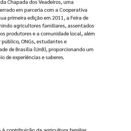
 da Chapada dos Veadeiros, uma
Cerrado em parceria com a Cooperativa
sua primeira edição em 2011, a Feira de
indo agricultores familiares, assentados
os produtores e a comunidade local, além
 público, ONGs, estudantes e
ade de Brasília (UnB), proporcionando um
o de experiências e saberes.
 contribuição da agricultura familiar