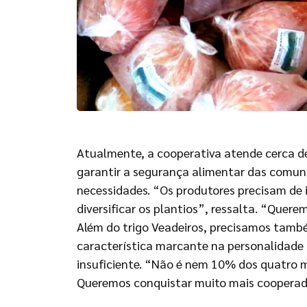
Atualmente, a cooperativa atende cerca de 1
garantir a segurança alimentar das comun
necessidades. “Os produtores precisam de 
diversificar os plantios”, ressalta. “Quer
Além do trigo Veadeiros, precisamos também 
característica marcante na personalidade
insuficiente. “Não é nem 10% dos quatro m
Queremos conquistar muito mais cooperad