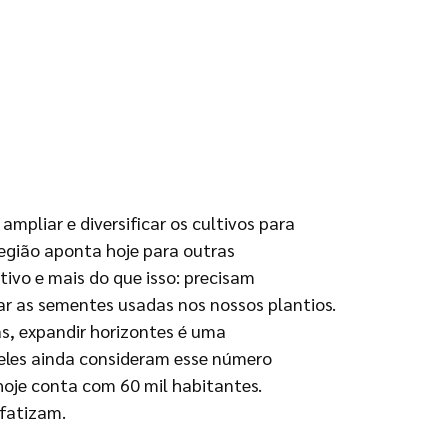
ampliar e diversificar os cultivos para
egião aponta hoje para outras
ivo e mais do que isso: precisam
car as sementes usadas nos nossos plantios.
iás, expandir horizontes é uma
eles ainda consideram esse número
hoje conta com 60 mil habitantes.
fatizam.