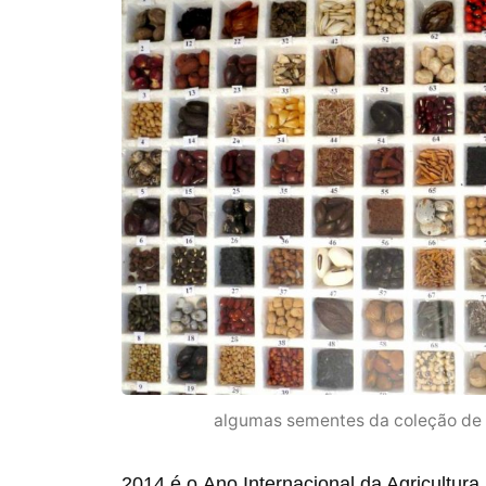
algumas sementes da coleção de
2014 é o Ano Internacional da Agricultura