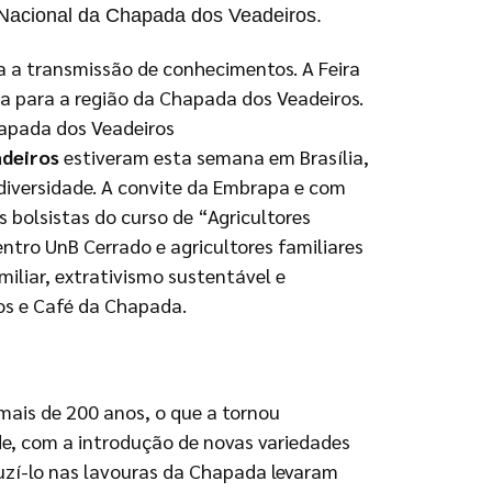
e Nacional da Chapada dos Veadeiros.
a a transmissão de conhecimentos. A Feira
a para a região da Chapada dos Veadeiros.
hapada dos Veadeiros
adeiros
estiveram esta semana em Brasília,
diversidade. A convite da Embrapa e com
s bolsistas do curso de “Agricultores
tro UnB Cerrado e agricultores familiares
iliar, extrativismo sustentável e
ros e Café da Chapada.
mais de 200 anos, o que a tornou
e, com a introdução de novas variedades
duzí-lo nas lavouras da Chapada levaram