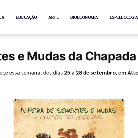
CA
EDUCAÇÃO
ARTE
BIOECONOMIA
ESPELEOLOGIA
ntes e Mudas da Chapada
tece essa semana, dos dias
25 a 28 de setembro, em Alto