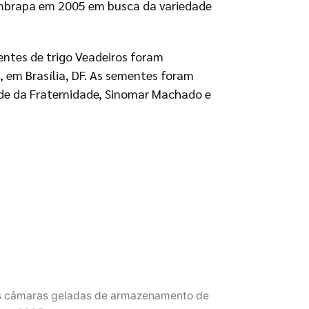
Embrapa em 2005 em busca da variedade
entes de trigo Veadeiros foram
em Brasília, DF. As sementes foram
ade da Fraternidade, Sinomar Machado e
 as câmaras geladas de armazenamento de