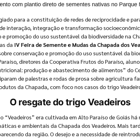
mento com plantio direto de sementes nativas no Parqu
iado para a constituição de redes de reciprocidade e par
de interação, integração e transformação socioeconômic
o e promoção do uso sustentável da biodiversidade na C
ras da
IV Feira de Semente e Mudas da Chapada dos Ve
 sobre conservação e promoção do uso sustentável da bio
Paraíso, diretores da Cooperativa Frutos do Paraíso, aluno
tricional: produção e abastecimento de alimentos” do Cen
param de palestras e rodas de prosa sobre agricultura fam
 produtos da Chapada, com foco nos casos do trigo Veadei
O resgate do trigo Veadeiros
o “Veadeiros” era cultivada em Alto Paraíso de Goiás há 
ticas e ambientais da Chapada dos Veadeiros. Mais tard
parecendo da região. O desejo e a necessidade de reintro