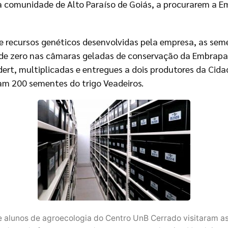
a comunidade de Alto Paraíso de Goiás, a procurarem a 
e recursos genéticos desenvolvidas pela empresa, as sem
e zero nas câmaras geladas de conservação da Embrapa, 
dert, multiplicadas e entregues a dois produtores da Cid
am 200 sementes do trigo Veadeiros.
e alunos de agroecologia do Centro UnB Cerrado visitaram