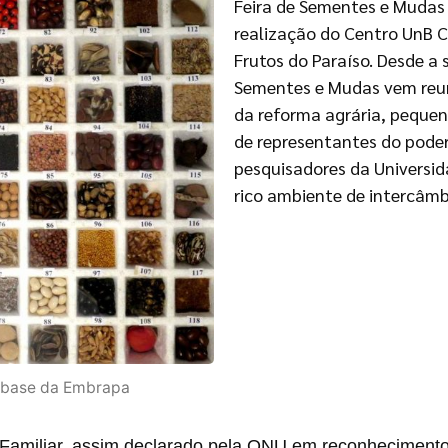
Feira de Sementes e Mudas
realização do Centro UnB 
Frutos do Paraíso. Desde a 
Sementes e Mudas vem reun
da reforma agrária, pequen
de representantes do poder
pesquisadores da Universid
rico ambiente de intercâmbi
 base da Embrapa
 Familiar, assim declarado pela ONU em reconhecimento à