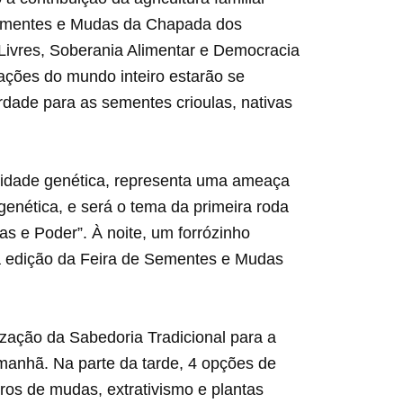
 Sementes e Mudas da Chapada dos
Livres, Soberania Alimentar e Democracia
ações do mundo inteiro estarão se
rdade para as sementes crioulas, nativas
ersidade genética, representa uma ameaça
enética, e será o tema da primeira roda
s e Poder”. À noite, um forrózinho
ta edição da Feira de Sementes e Mudas
ização da Sabedoria Tradicional para a
manhã. Na parte da tarde, 4 opções de
iros de mudas, extrativismo e plantas