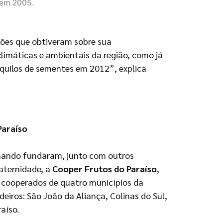
 em 2005.
ções que obtiveram sobre sua
limáticas e ambientais da região, como já
quilos de sementes em 2012”, explica
Paraíso
rnando fundaram, junto com outros
aternidade, a
Cooper Frutos do Paraíso
,
 cooperados de quatro municípios da
eiros: São João da Aliança, Colinas do Sul,
aíso.